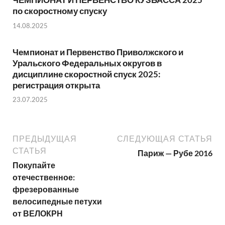
по скоростному спуску
14.08.2025
Чемпионат и Первенство Приволжского и
Уральского Федеральных округов в
дисциплине скоростной спуск 2025:
регистрация открыта
23.07.2025
ПРЕДЫДУЩАЯ
СЛЕДУЮЩАЯ СТАТЬЯ
СТАТЬЯ
Париж — Рубе 2016
Покупайте
отечественное:
фрезерованные
велосипедные петухи
от ВЕЛОКРН