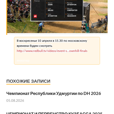
В воскресенье 10 апреля в 15.30 по московскому
времени будем смотреть
http://www.redbull.tv/videos/event-s…ownhill-finals
иниатюр
ПОХОЖИЕ ЗАПИСИ
Чемпионат Республики Удмуртии по DH 2026
05.08.2026
ЧЕМПИОНАТ И ПЕРВЕНСТВО КУЗБАССА 2025