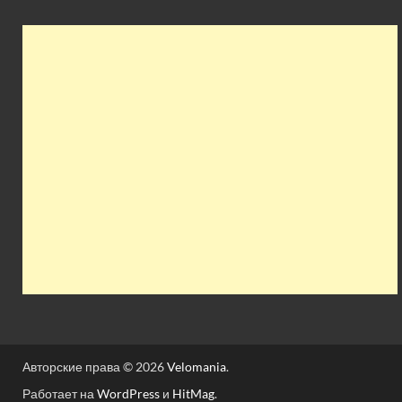
Авторские права © 2026
Velomania
.
Работает на
WordPress
и
HitMag
.