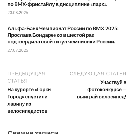
по BMX-фристайлу в дисциплине «парк».
23.08.2025
Альфа-Банк Чемпионат России по BMX 2025:
Ярослава Бондаренко в шестой раз
подтвердила свой титул чемпионки России.
27.07.2025
ПРЕДЫДУЩАЯ
СЛЕДУЮЩАЯ СТАТЬЯ
СТАТЬЯ
Участвуй в
На курорте «Горки
фотоконкурсе —
Город» спустили
выиграй велосипед!
лавину из
велосипедистов
Свежие записи