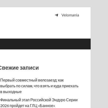
Velomania
 и просто любителей велосипедов.
Свежие записи
Первый совместный велозаезд: как
выбрать по силам, что взять и куда приехать
в выходные
Финальный этап Российской Эндуро Серии
2026 пройдет на ГЛЦ «Банное»