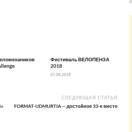
веломехаников
Фестиваль ВЕЛОПЕНЗА
allenge
2018
07.08.2018
СЛЕДУЮЩАЯ СТАТЬЯ
\»
FORMAT-UDMURTIA — достойное 33-е место