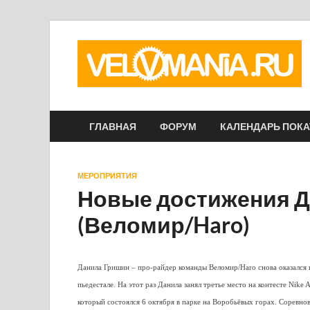
ГЛАВНАЯ
ФОРУМ
КАЛЕНДАРЬ ПОК
МЕРОПРИЯТИЯ
Новые достижения 
(Веломир/Haro)
Данила Гришин – про-райдер команды Веломир/Haro снова оказался 
пьедестале. На этот раз Данила занял третье место на контесте Nike A
который состоялся 6 октября в парке на Воробьёвых горах. Соревно