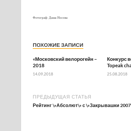
Фотограф: Даша Носова
ПОХОЖИЕ ЗАПИСИ
«Московский велорогейн –
Конкурс 
2018
Topeak ch
14.09.2018
25.08.2018
ПРЕДЫДУЩАЯ СТАТЬЯ
Рейтинг \»Абсолют\» с \»Закрывашки 2007