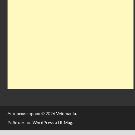
Авторские права © 2026
Velomania
.
Работает на
WordPress
и
HitMag
.