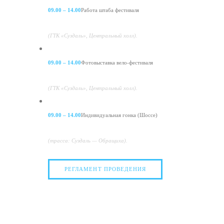
09.00 – 14.00
Работа штаба фестиваля
(ГТК «Суздаль», Центральный холл).
09.00 – 14.00
Фотовыставка вело-фестиваля
(ГТК «Суздаль», Центральный холл).
09.00 – 14.00
Индивидуальная гонка (Шоссе)
(трасса: Суздаль — Обращиха).
РЕГЛАМЕНТ ПРОВЕДЕНИЯ