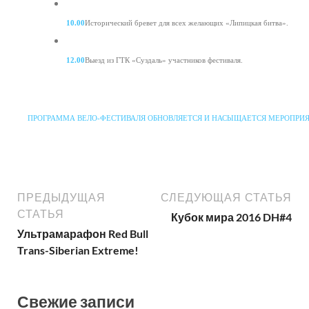
10.00
Исторический бревет для всех желающих «Липицкая битва».
12.00
Выезд из ГТК «Суздаль» участников фестиваля.
ПРОГРАММА ВЕЛО-ФЕСТИВАЛЯ ОБНОВЛЯЕТСЯ И НАСЫЩАЕТСЯ МЕРОПРИ
ПРЕДЫДУЩАЯ
СЛЕДУЮЩАЯ СТАТЬЯ
СТАТЬЯ
Кубок мира 2016 DH#4
Ультрамарафон Red Bull
Trans-Siberian Extreme!
Свежие записи