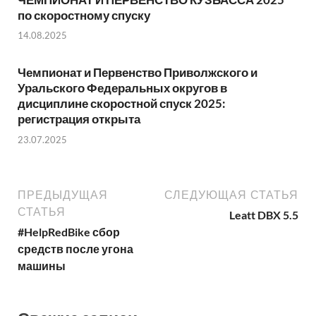
по скоростному спуску
14.08.2025
Чемпионат и Первенство Приволжского и
Уральского Федеральных округов в
дисциплине скоростной спуск 2025:
регистрация открыта
23.07.2025
ПРЕДЫДУЩАЯ
СЛЕДУЮЩАЯ СТАТЬЯ
СТАТЬЯ
Leatt DBX 5.5
#HelpRedBike сбор
средств после угона
машины