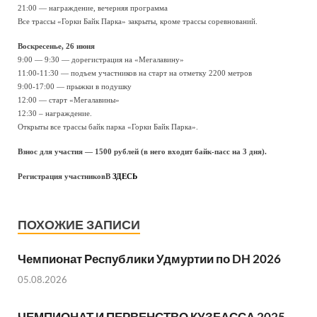
21:00 — награждение, вечерняя программа
Все трассы «Горки Байк Парка» закрыты, кроме трассы соревнований.
Воскресенье, 26 июня
9:00 — 9:30 — дорегистрация на «Мегалавину»
11:00-11:30 — подъем участников на старт на отметку 2200 метров
9:00-17:00 — прыжки в подушку
12:00 — старт «Мегалавины»
12:30 – награждение.
Открыты все трассы байк парка «Горки Байк Парка».
Взнос для участия — 1500 рублей (в него входит байк-пасс на 3 дня).
Регистрация участниковВ
ЗДЕСЬ
ПОХОЖИЕ ЗАПИСИ
Чемпионат Республики Удмуртии по DH 2026
05.08.2026
ЧЕМПИОНАТ И ПЕРВЕНСТВО КУЗБАССА 2025