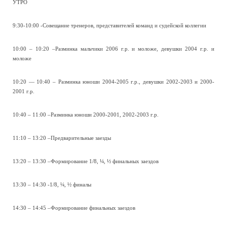
УТРО
9:30-10:00 -Совещание тренеров, представителей команд и судейской коллегии
10:00 – 10:20 –Разминка мальчики 2006 г.р. и моложе, девушки 2004 г.р. и
моложе
10:20 — 10:40 – Разминка юноши 2004-2005 г.р., девушки 2002-2003 и 2000-
2001 г.р.
10:40 – 11:00 –Разминка юноши 2000-2001, 2002-2003 г.р.
11:10 – 13:20 –Предварительные заезды
13:20 – 13:30 –Формирование 1/8, ¼, ½ финальных заездов
13:30 – 14:30 -1/8, ¼, ½ финалы
14:30 – 14:45 –Формирование финальных заездов