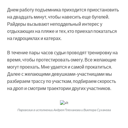
Днем работу подъемника приходится приостановить
на двадцать минут, чтобы навесить еще бугелей.
Райдеры вызывают неподдельный интерес у
отдыхающих на пляже и тех, кто приехал покататься
на гидроциклах и катерах.
В течение пары часов судьи проводят тренировку на
время, чтобы протестировать омегу. Все желающие
могут проехать. Мне удается и самой прокатиться.
Далее с желающими девушками-участницами мы
разбираем трассу по участкам, подбираем скорость
на дроп и смотрим траектории других участников.
Паровозик в исполнении Андрея Плеханова и Виктора Сухачева