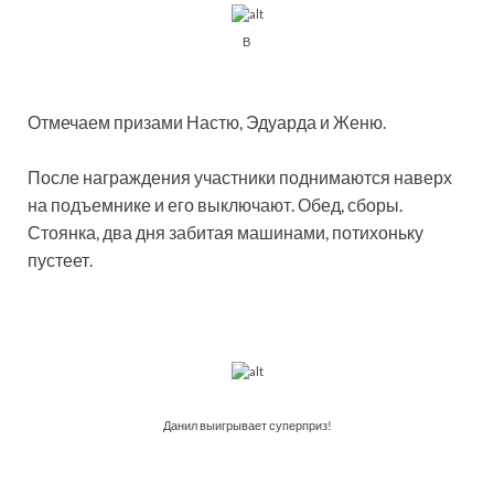
В
Отмечаем призами Настю, Эдуарда и Женю.
После награждения участники поднимаются наверх
на подъемнике и его выключают. Обед, сборы.
Стоянка, два дня забитая машинами, потихоньку
пустеет.
Данил выигрывает суперприз!