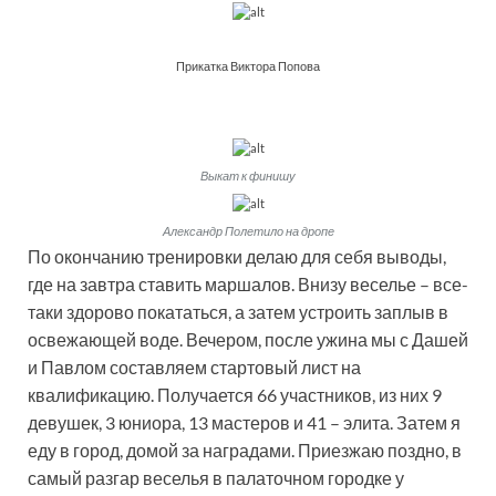
Прикатка Виктора Попова
Выкат к финишу
Александр Полетило на дропе
По окончанию тренировки делаю для себя выводы,
где на завтра ставить маршалов. Внизу веселье – все-
таки здорово покататься, а затем устроить заплыв в
освежающей воде. Вечером, после ужина мы с Дашей
и Павлом составляем стартовый лист на
квалификацию. Получается 66 участников, из них 9
девушек, 3 юниора, 13 мастеров и 41 – элита. Затем я
еду в город, домой за наградами. Приезжаю поздно, в
самый разгар веселья в палаточном городке у