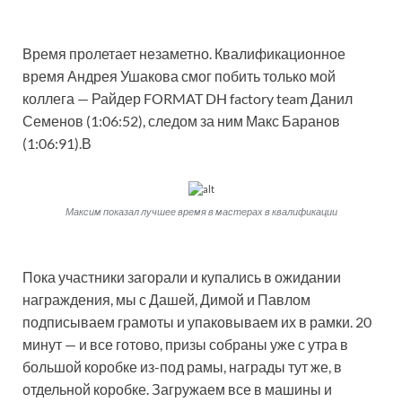
Время пролетает незаметно. Квалификационное
время Андрея Ушакова смог побить только мой
коллега — Райдер FORMAT DH factory team Данил
Семенов (1:06:52), следом за ним Макс Баранов
(1:06:91).В
Максим показал лучшее время в мастерах в квалификации
Пока участники загорали и купались в ожидании
награждения, мы с Дашей, Димой и Павлом
подписываем грамоты и упаковываем их в рамки. 20
минут — и все готово, призы собраны уже с утра в
большой коробке из-под рамы, награды тут же, в
отдельной коробке. Загружаем все в машины и