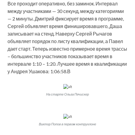
Все проходит оперативно, без заминок. Интервал
между участниками — 30 секунд, между категориями
— 2 минуты. Дмитрий фиксирует время в программе,
Сергей объявляет время финишировавшего, Даша
записывает на стенд. Наверху Сергей Рычагов
объявляет порядок по листу квалификации, а Павел
дает старт. Теперь известно примерное время трассы
– большинство участников показывает время в
интервале 1:10 – 1:20. Лучшее время в квалификации
у Андрея Ушакова: 1:06:58.В
На старте Ольга Печискер
Виктор Попов в первом контруклоне