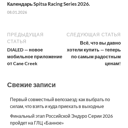
Календарь Spitsa Racing Series 2026.
08.01.2026
ПРЕДЫДУЩАЯ
СЛЕДУЮЩАЯ СТАТЬЯ
СТАТЬЯ
Всё, что вы давно
DIALED — новое
хотели купить — теперь
мобильное приложение
по самым радостным
от Cane Creek
ценам!
Свежие записи
Первый совместный велозаезд: как выбрать по
силам, что взять и куда приехать в выходные
Финальный этап Российской Эндуро Серии 2026
пройдет на ГЛЦ «Банное»