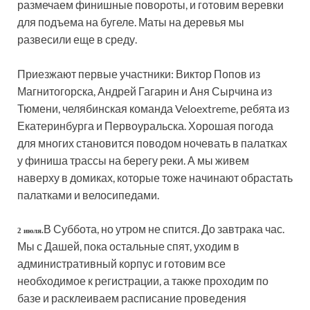
размечаем финишные повороты, и готовим веревки
для подъема на бугеле. Маты на деревья мы
развесили еще в среду.
Приезжают первые участники: Виктор Попов из
Магнитогорска, Андрей Гагарин и Аня Сырчина из
Тюмени, челябинская команда Veloextreme, ребята из
Екатеринбурга и Первоуральска. Хорошая погода
для многих становится поводом ночевать в палатках
у финиша трассы на берегу реки. А мы живем
наверху в домиках, которые тоже начинают обрастать
палатками и велосипедами.
В Суббота, но утром не спится. До завтрака час.
2 июля.
Мы с Дашей, пока остальные спят, уходим в
административный корпус и готовим все
необходимое к регистрации, а также проходим по
базе и расклеиваем расписание проведения