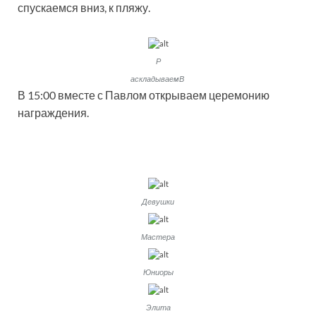
спускаемся вниз, к пляжу.
Р
аскладываемВ
В 15:00 вместе с Павлом открываем церемонию
награждения.
Девушки
Мастера
Юниоры
Элита