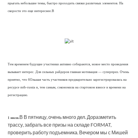
прыгать небольшие темы, быстро проходить связки различных элементов. На
скорости это еще интереснее.В
Тем временем будущие участники активно собираются, новое место проведения
вызывает интерес. Для сильных райдеров главная мотивация — суперприз. Очень
приятно, что бОльшая часть участников предварительно зарегистрировалась на
ресурсе mtb-russia и, тем самым, сэкономила на стартовом взносе и времени на
регистрацию.
В В пятницу, очень много дел. Доразметить
1 июля.
трассу, забрать все призы на складе FORMAT,
проверить работу подъемника. Вечером мы с Мишей