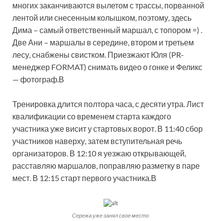
многих заканчиваются вылетом с трассы, порванной
лентой или снесенным колышком, поэтому, здесь
Дима – самый ответственный маршал, с топором =) .
Две Ани – маршалы в середине, втором и третьем
лесу, снабжены свистком. Приезжают Юля (PR-
менеджер FORMAT) снимать видео о гонке и Феликс
— фотограф.В
Тренировка длится полтора часа, с десяти утра. Лист
квалификации со временем старта каждого
участника уже висит у стартовых ворот. В 11:40 сбор
участников наверху, затем вступительная речь
организаторов. В 12:10 я уезжаю открывающей,
расставляю маршалов, поправляю разметку в паре
мест. В 12:15 старт первого участника.В
Сережа уже занял свое место