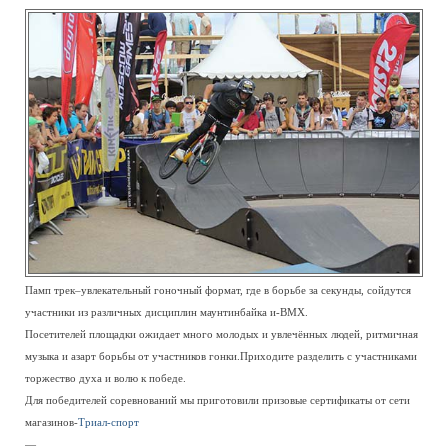
Памп трек–увлекательный гоночный формат, где в борьбе за секунды, сойдутся
участники из различных дисциплин маунтинбайка и-ВМХ.
Посетителей площадки ожидает много молодых и увлечённых людей, ритмичная
музыка и азарт борьбы от участников гонки.Приходите разделить с участниками
торжество духа и волю к победе.
Для победителей соревнований мы приготовили призовые сертификаты от сети
магазинов-
Триал-спорт
—