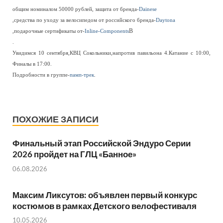
общим номиналом 50000 рублей, защита от бренда-
Dainese
,средства по уходу за велосипедом от российского бренда-
Daytona
В
,подарочные сертификаты от-
Inline-Components
.
Увидимся 10 сентября,КВЦ Сокольники,напротив павильона 4.Катание с 10:00,
Финалы в 17:00.
Подробности в группе-
памп-трек
.
ПОХОЖИЕ ЗАПИСИ
Финальный этап Российской Эндуро Серии
2026 пройдет на ГЛЦ «Банное»
06.08.2026
Максим Ликсутов: объявлен первый конкурс
костюмов в рамках Детского велофестиваля
10.05.2026