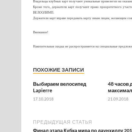
Владельцы клубных карт получают уникальные привелегии на оказ
Кроме того, держатели карт получают право приоритетного участи
ВЕЛООЛИМП.
Держатели карт вправе передавать карту иным лицам, желающим со
Внимание!
Накопительная скидка не распространяется на специальные предлож
ПОХОЖИЕ ЗАПИСИ
Выбираем велосипед
48 часов 
Lapierre
максимал
17.10.2018
21.09.2018
ПРЕДЫДУЩАЯ СТАТЬЯ
Финал этапа Кубка мира по даунхиллу 201