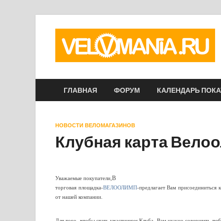
ГЛАВНАЯ
ФОРУМ
КАЛЕНДАРЬ ПОК
НОВОСТИ ВЕЛОМАГАЗИНОВ
Клубная карта Велоо
В
Уважаемые покупатели,
торговая площадка-
ВЕЛООЛИМП
-предлагает Вам присоединиться 
от нашей компании.
Для того, чтобы стать участником Клуба, Вам нужно совершить