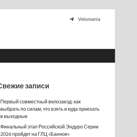
Velomania
 и просто любителей велосипедов.
Свежие записи
Первый совместный велозаезд: как
выбрать по силам, что взять и куда приехать
в выходные
Финальный этап Российской Эндуро Серии
2026 пройдет на ГЛЦ «Банное»