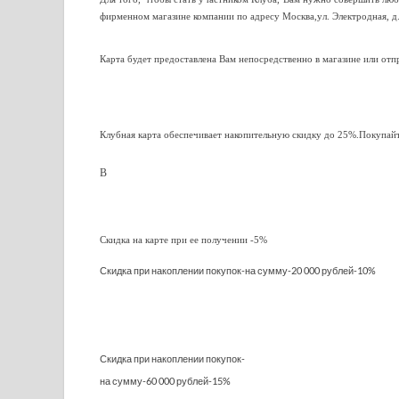
фирменном магазине компании по адресу Москва,ул. Электродная, д. 
Карта будет предоставлена Вам непосредственно в магазине или отп
Клубная карта обеспечивает накопительную скидку до 25%.Покупайт
В
Скидка на карте при ее получении -5%
Скидка при накоплении покупок-на сумму-20 000 рублей-10%
Скидка при накоплении покупок-
на сумму-
60 000 рублей-15%