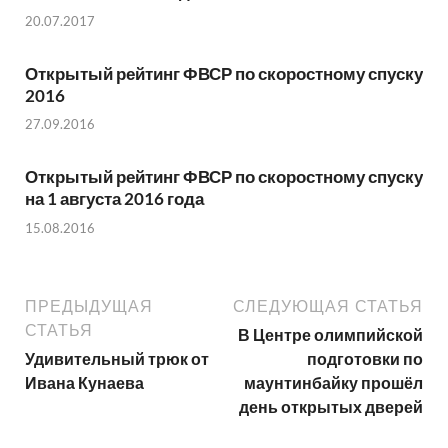
20.07.2017
Открытый рейтинг ФВСР по скоростному спуску
2016
27.09.2016
Открытый рейтинг ФВСР по скоростному спуску
на 1 августа 2016 года
15.08.2016
ПРЕДЫДУЩАЯ
СЛЕДУЮЩАЯ СТАТЬЯ
СТАТЬЯ
В Центре олимпийской
Удивительный трюк от
подготовки по
Ивана Кунаева
маунтинбайку прошёл
день открытых дверей