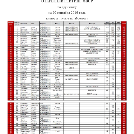
ОТКРЫТЫЙ РЕЙТИНГ ФВСР
по даунхиллу
на 20 сентября 2016 года
юниоры и элита по абсолюту