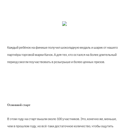
Каждый ребёнок на финише получил шоколадную медаль и шарик от нашего
партнёра торговой марки Качок. А для тех, кто остался на более длительный
период смогли поучаствовать в розыгрыше и более ценных призов.
Основной старт
В этом году на старт вышли около 100 участников. Это, конечно же, меньше,
чем в прошлом году, но всё-таки достаточное количество, чтобы ощутить