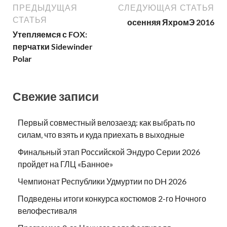
ПРЕДЫДУЩАЯ
СЛЕДУЮЩАЯ СТАТЬЯ
СТАТЬЯ
осенняя ЯхромЭ 2016
Утепляемся с FOX:
перчатки Sidewinder
Polar
Свежие записи
Первый совместный велозаезд: как выбрать по
силам, что взять и куда приехать в выходные
Финальный этап Российской Эндуро Серии 2026
пройдет на ГЛЦ «Банное»
Чемпионат Республики Удмуртии по DH 2026
Подведены итоги конкурса костюмов 2-го Ночного
велофестиваля