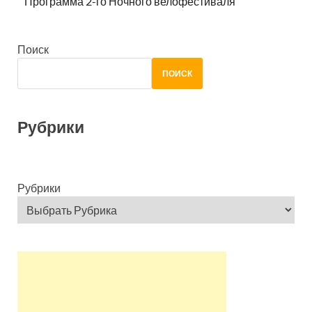
Программа 2-го Ночного велофестиваля
Поиск
ПОИСК
Рубрики
Рубрики