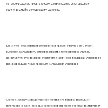
не только выделила призы в абсолюте, в группах и на розыгрыш, но и
обеспечила мойку велосипедов участников.
Кроме того, представители компании сами приняли участие в этом старте.
Выражаем благодарность компании Байкком и торговой марке Daytona.
Представители этой компании обеспечили техническую поддержку участников и
выделили большое число призов для награждения участников.
Спасибо: Squeezy за предоставление спортивного питания, текстильной
типографии Росцвет (помощь в оформлении стартового городка), комментатору