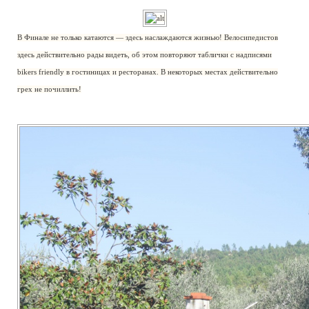
В Финале не только катаются — здесь наслаждаются жизнью! Велосипедистов
здесь действительно рады видеть, об этом повторяют таблички с надписями
bikers friendly в гостиницах и ресторанах. В некоторых местах действительно
грех не почиллить!