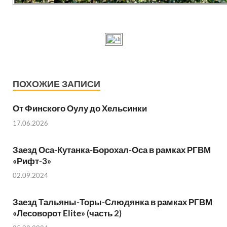
ПОХОЖИЕ ЗАПИСИ
От Финского Оулу до Хельсинки
17.06.2026
Заезд Оса-Кутанка-Борохал-Оса в рамках РГВМ
«Рифт-3»
02.09.2024
Заезд Тальяны-Торы-Слюдянка в рамках РГВМ
«Лесоворот Elite» (часть 2)