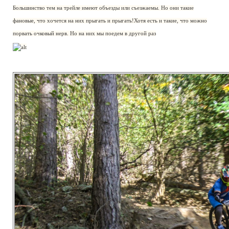
Большинство тем на трейле имеют объезды или съезжаемы. Но они такие
фановые, что хочется на них прыгать и прыгать!Хотя есть и такие, что можно
порвать очковый нерв. Но на них мы поедем в другой раз