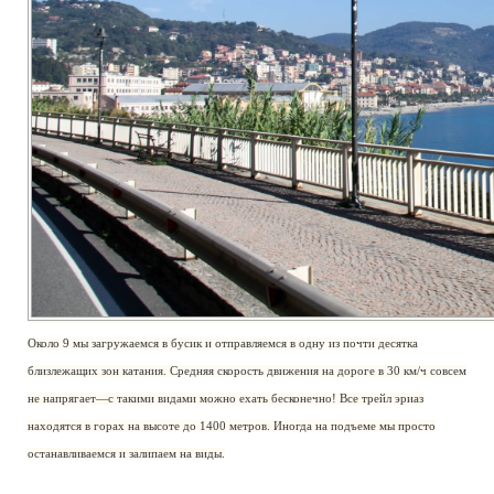
Около 9 мы загружаемся в бусик и отправляемся в одну из почти десятка
близлежащих зон катания. Средняя скорость движения на дороге в 30 км/ч совсем
не напрягает—с такими видами можно ехать бесконечно! Все трейл эриаз
находятся в горах на высоте до 1400 метров. Иногда на подъеме мы просто
останавливаемся и залипаем на виды.