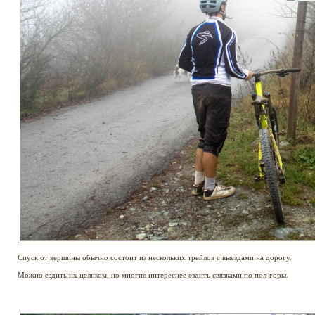
Спуск от вершины обычно состоит из нескольких трейлов с выездами на дорогу.
Можно ездить их целиком, но многие интереснее ездить связками по пол-горы.