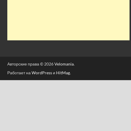
Авторские права © 2026
Velomania
.
Работает на
WordPress
и
HitMag
.