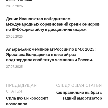
28.06.2026
Денис Иванов стал победителем
международных соревнований среди юниоров
по BMX-фристайлу в дисциплине «парк».
23.08.2025
Альфа-Банк Чемпионат России по BMX 2025:
Ярослава Бондаренко в шестой раз
подтвердила свой титул чемпионки России.
27.07.2025
ПРЕДЫДУЩАЯ
СЛЕДУЮЩАЯ СТАТЬЯ
СТАТЬЯ
Как правильно выбрать
Сила духа и кроссфит
задний амортизатор
позволили