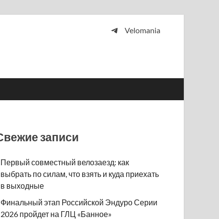
Velomania
 и просто любителей велосипедов.
Свежие записи
Первый совместный велозаезд: как
выбрать по силам, что взять и куда приехать
в выходные
Финальный этап Российской Эндуро Серии
2026 пройдет на ГЛЦ «Банное»