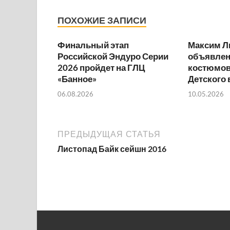
ПОХОЖИЕ ЗАПИСИ
Финальный этап
Максим Л
Российской Эндуро Серии
объявлен
2026 пройдет на ГЛЦ
костюмов
«Банное»
Детского
06.08.2026
10.05.2026
ПРЕДЫДУЩАЯ СТАТЬЯ
Листопад Байк сейшн 2016