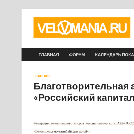
ГЛАВНАЯ
ФОРУМ
КАЛЕНДАРЬ ПОК
ГЛАВНАЯ
Благотворительная 
«Российский капита
Федерация велосипедного спорта России совместно с АКБ«РО
«Велосипеды-маунтинбайк для детей».