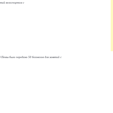
ятий велоспортом с
Пензы было передано 50 беговелов для занятий с