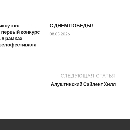
иксутов:
С ДНЕМ ПОБЕДЫ!
 первый конкурс
08.05.2026
 в рамках
 велофестиваля
СЛЕДУЮЩАЯ СТАТЬЯ
Алуштинский Сайлент Хилл