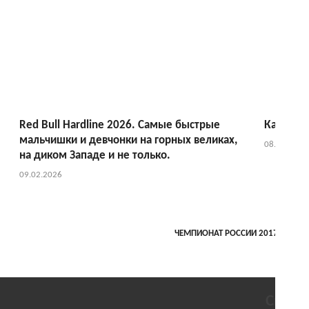
Red Bull Hardline 2026. Самые быстрые
Календар
мальчишки и девчонки на горных великах,
08.01.2026
на диком Западе и не только.
09.02.2026
ЧЕМПИОНАТ РОССИИ 2017 ПО МАУ
Свежи