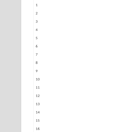
1
2
3
4
5
6
7
8
9
10
11
12
13
14
15
16