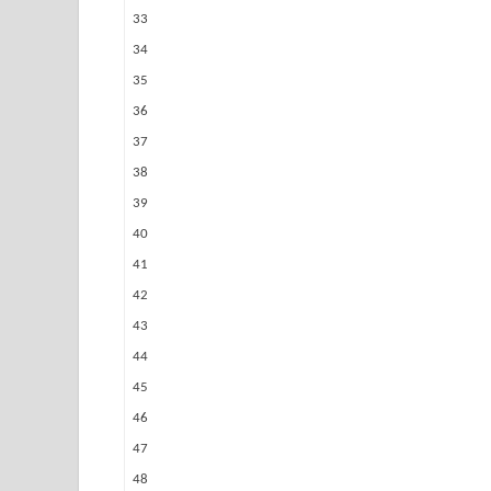
33
34
35
36
37
38
39
40
41
42
43
44
45
46
47
48