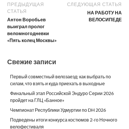
ПРЕДЫДУЩАЯ
СЛЕДУЮЩАЯ СТАТЬЯ
СТАТЬЯ
НА РАБОТУ НА
Антон Воробьев
ВЕЛОСИПЕДЕ
выиграл пролог
веломногодневки
«Пять колец Москвы»
Свежие записи
Первый совместный велозаезд: как выбрать по
силам, что взять и куда приехать в выходные
Финальный этап Российской Эндуро Серии 2026
пройдет на ГЛЦ «Банное»
Чемпионат Республики Удмуртии по DH 2026
Подведены итоги конкурса костюмов 2-го Ночного
велофестиваля