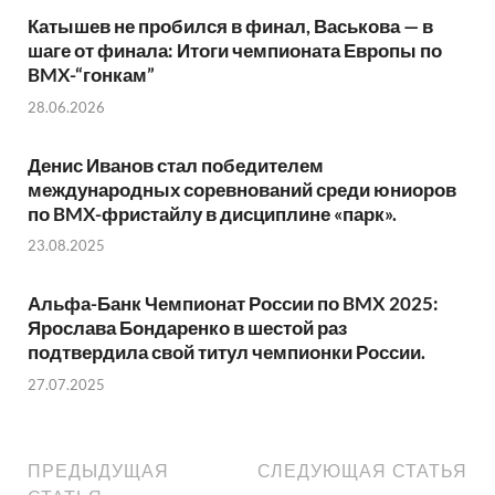
Катышев не пробился в финал, Васькова — в
шаге от финала: Итоги чемпионата Европы по
BMX-“гонкам”
28.06.2026
Денис Иванов стал победителем
международных соревнований среди юниоров
по BMX-фристайлу в дисциплине «парк».
23.08.2025
Альфа-Банк Чемпионат России по BMX 2025:
Ярослава Бондаренко в шестой раз
подтвердила свой титул чемпионки России.
27.07.2025
ПРЕДЫДУЩАЯ
СЛЕДУЮЩАЯ СТАТЬЯ