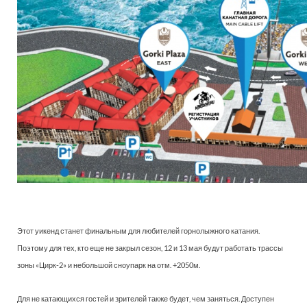
Этот уикенд станет финальным для любителей горнолыжного катания.
Поэтому для тех, кто еще не закрыл сезон, 12 и 13 мая будут работать трассы
зоны «Цирк-2» и небольшой сноупарк на отм. +2050м.
Для не катающихся гостей и зрителей также будет, чем заняться. Доступен