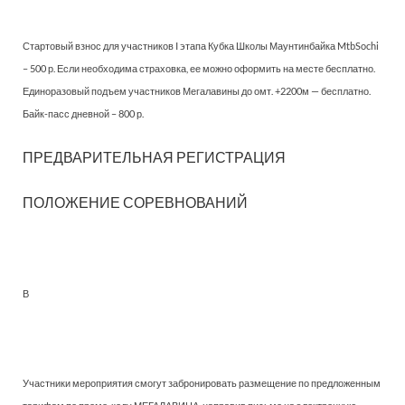
Стартовый взнос для участников I этапа Кубка Школы Маунтинбайка MtbSochi
– 500 р. Если необходима страховка, ее можно оформить на месте бесплатно.
Единоразовый подъем участников Мегалавины до омт. +2200м — бесплатно.
Байк-пасс дневной – 800 р.
ПРЕДВАРИТЕЛЬНАЯ РЕГИСТРАЦИЯ
ПОЛОЖЕНИЕ СОРЕВНОВАНИЙ
В
Участники мероприятия смогут забронировать размещение по предложенным