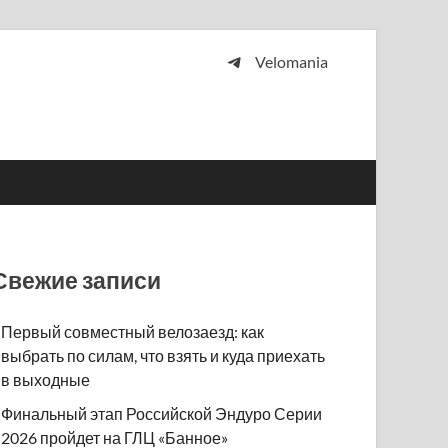
Velomania
 и просто любителей велосипедов.
Свежие записи
Первый совместный велозаезд: как
выбрать по силам, что взять и куда приехать
в выходные
Финальный этап Российской Эндуро Серии
2026 пройдет на ГЛЦ «Банное»