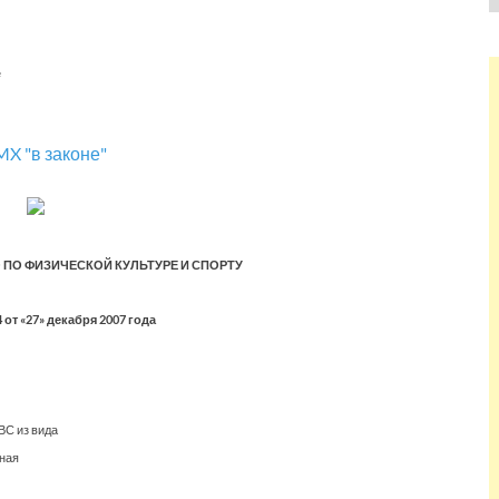
е
ПО ФИЗИЧЕСКОЙ КУЛЬТУРЕ И СПОРТУ
от «27» декабря 2007 года
ВС из вида
дная