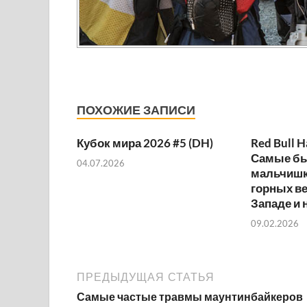
ПОХОЖИЕ ЗАПИСИ
Кубок мира 2026 #5 (DH)
Red Bull H
Самые б
04.07.2026
мальчишк
горных ве
Западе и 
09.02.2026
ПРЕДЫДУЩАЯ СТАТЬЯ
Самые частые травмы маунтинбайкеров