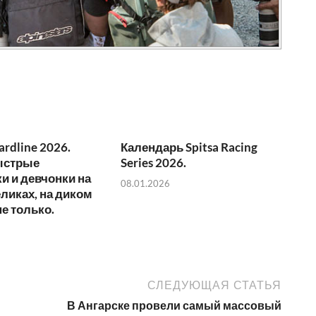
ardline 2026.
Календарь Spitsa Racing
ыстрые
Series 2026.
и и девчонки на
08.01.2026
ликах, на диком
не только.
СЛЕДУЮЩАЯ СТАТЬЯ
В Ангарске провели самый массовый