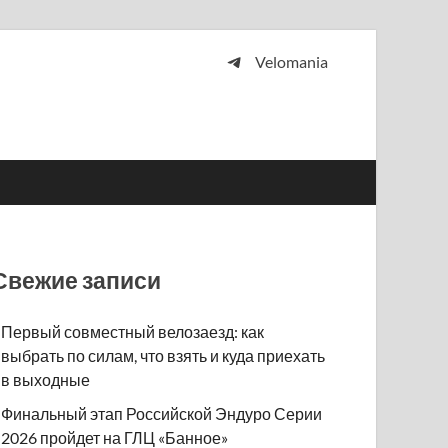
Velomania
 и просто любителей велосипедов.
Свежие записи
Первый совместный велозаезд: как
выбрать по силам, что взять и куда приехать
в выходные
Финальный этап Российской Эндуро Серии
2026 пройдет на ГЛЦ «Банное»