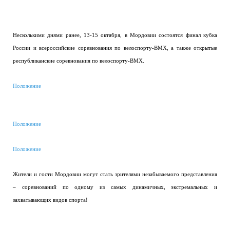
Несколькими днями ранее, 13-15 октября, в Мордовии состоятся финал кубка
России и всероссийские соревнования по велоспорту-BMX, а также открытые
республиканские соревнования по велоспорту-BMX.
Положение
Положение
Положение
Жители и гости Мордовии могут стать зрителями незабываемого представления
– соревнований по одному из самых динамичных, экстремальных и
захватывающих видов спорта!