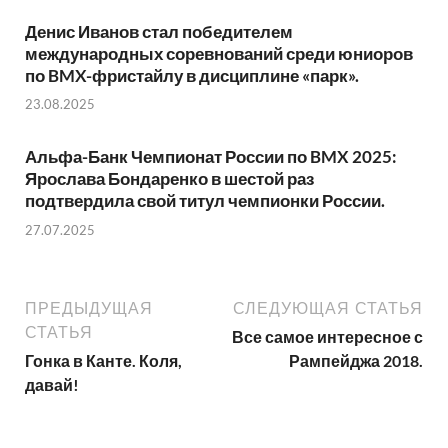
Денис Иванов стал победителем
международных соревнований среди юниоров
по BMX-фристайлу в дисциплине «парк».
23.08.2025
Альфа-Банк Чемпионат России по BMX 2025:
Ярослава Бондаренко в шестой раз
подтвердила свой титул чемпионки России.
27.07.2025
ПРЕДЫДУЩАЯ
СЛЕДУЮЩАЯ СТАТЬЯ
СТАТЬЯ
Все самое интересное с
Гонка в Канте. Коля,
Рампейджа 2018.
давай!