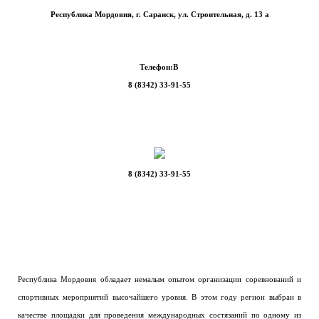
Республика Мордовия, г. Саранск, ул. Строительная, д. 13 а
Телефон:В
8 (8342) 33-91-55
8 (8342) 33-91-55
Республика Мордовия обладает немалым опытом организации соревнований и
спортивных мероприятий высочайшего уровня. В этом году регион выбран в
качестве площадки для проведения международных состязаний по одному из