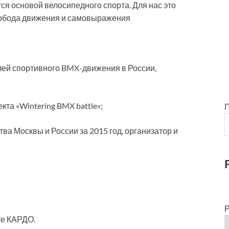
тся основой велосипедного спорта. Для нас это
свобода движения и самовыражения
елей спортивного BMX-движения в России,
кта «Wintering BMX battle»;
ва Москвы и России за 2015 год, организатор и
Р
те КАРДО.