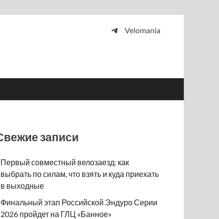
Velomania
 и просто любителей велосипедов.
Свежие записи
Первый совместный велозаезд: как
выбрать по силам, что взять и куда приехать
в выходные
Финальный этап Российской Эндуро Серии
2026 пройдет на ГЛЦ «Банное»