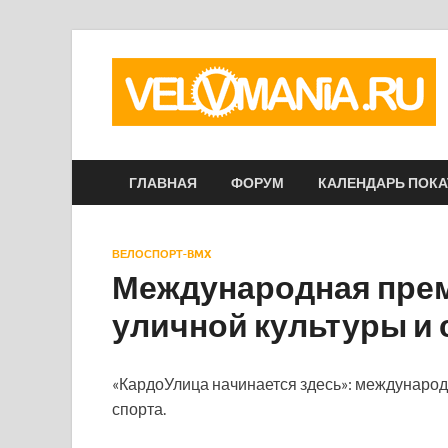
ГЛАВНАЯ
ФОРУМ
КАЛЕНДАРЬ ПОК
ВЕЛОСПОРТ-BMX
Международная преми
уличной культуры и 
«КардоУлица начинается здесь»: международн
спорта.