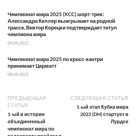
Чемпионат мира 2025 (XCC) шорт-трек:
Алессандра Келлер выигрывает на родной
трассе, Виктор Корецки подтверждает титул
чемпиона мира
09.09.2025
Чемпионат мира 2025 по кросс-кантри
принимает Церматт
08.09.2025
ПРЕДЫДУЩАЯ
СЛЕДУЮЩАЯ СТАТЬЯ
СТАТЬЯ
1-ый этап Кубка мира
1-ый в истории
2022 (DH) стартует в
объединенный
Лурдсе
чемпионат мира по
велоспорту пройдет в