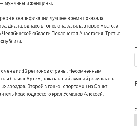
х — мужчины и женщины.
первой в квалификации лучшее время показала
а Диана, однако в гонке она заняла второе место, а
а Челябинской области Поклонская Анастасия. Третье
спублики.
ртсмена из 13 регионов страны. Несомненным
квы Сычёв Артём, показавший лучший результат в
х заездов. Второй в гонке- спортсмен из Санкт-
витель Краснодарского края Усманов Алексей.
Р