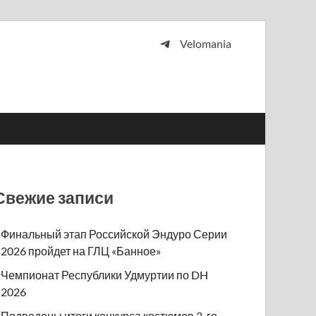
Velomania
 и просто любителей велосипедов.
Свежие записи
Финальный этап Российской Эндуро Серии
2026 пройдет на ГЛЦ «Банное»
Чемпионат Республики Удмуртии по DH
2026
Подведены итоги конкурса костюмов 2-го