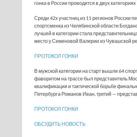
гонка в России проводится в двух категория
Среди 42х участниц из 11 регионов России 
спортсменка из Челябинской области Богданов
лучшей в категории стала представительниц
место у Семеновой Валерии из Чувашской ре
ПРОТОКОЛ ГОНКИ
В мужской категории на старт вышли 64 спо
фаворитом на трассе был представитель Мос
квалификации и тактической борьбе финальны
Петербурга Романов Иван, третий — предста
ПРОТОКОЛ ГОНКИ
ОБСУДИТЬ НОВОСТЬ