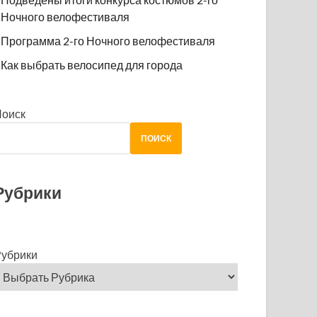
Ночного велофестиваля
Программа 2-го Ночного велофестиваля
Как выбрать велосипед для города
Поиск
ПОИСК
Рубрики
убрики