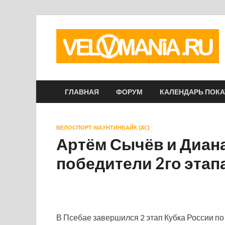
ГЛАВНАЯ
ФОРУМ
КАЛЕНДАРЬ ПОК
ВЕЛОСПОРТ-МАУНТИНБАЙК (XC)
Артём Сычёв и Диан
победители 2го этапа
В Псебае завершился 2 этап Кубка России п