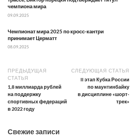
чемпиона мира
09.09.2025
Чемпионат мира 2025 по кросс-кантри
принимает Церматт
08.09.2025
ПРЕДЫДУЩАЯ
СЛЕДУЮЩАЯ СТАТЬЯ
СТАТЬЯ
II этап Кубка России
1,8 миллиарда рублей
по маунтинбайку
на поддержку
в дисциплине «шорт-
спортивных федераций
трек»
в 2022 году
Свежие записи