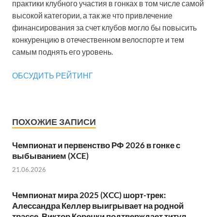
практики клубного участия в гонках в том числе самой
высокой категории, а так же что привлечение
финансирования за счет клубов могло бы повысить
конкуренцию в отечественном велоспорте и тем
самым поднять его уровень.
ОБСУДИТЬ РЕЙТИНГ
ПОХОЖИЕ ЗАПИСИ
Чемпионат и первенство РФ 2026 в гонке с
выбыванием (XCE)
21.06.2026
Чемпионат мира 2025 (XCC) шорт-трек:
Алессандра Келлер выигрывает на родной
трассе, Виктор Корецки подтверждает титул