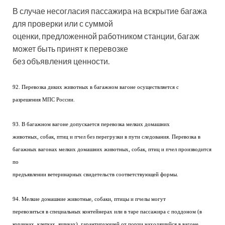
В случае несогласия пассажира на вскрытие багажа
для проверки или с суммой
оценки, предложенной работником станции, багаж
может быть принят к перевозке
без объявления ценности.
92. Перевозка диких животных в багажном вагоне осуществляется с
разрешения МПС России.
93. В багажном вагоне допускается перевозка мелких домашних
животных, собак, птиц и пчел без перегрузки в пути следования. Перевозка в
багажных вагонах мелких домашних животных, собак, птиц и пчел производится
по
предъявлении ветеринарных свидетельств соответствующей формы.
94. Мелкие домашние животные, собаки, птицы и пчелы могут
перевозиться в специальных контейнерах или в таре пассажира с поддоном (в
корзинах, клетках, ящиках), гарантирующей от порчи находящийся в вагоне