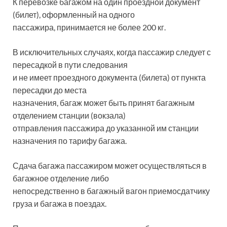
К перевозке багажом на один проездной документ
(билет), оформленный на одного
пассажира, принимается не более 200 кг.
В исключительных случаях, когда пассажир следует с
пересадкой в пути следования
и не имеет проездного документа (билета) от пункта
пересадки до места
назначения, багаж может быть принят багажным
отделением станции (вокзала)
отправления пассажира до указанной им станции
назначения по тарифу багажа.
Сдача багажа пассажиром может осуществляться в
багажное отделение либо
непосредственно в багажный вагон приемосдатчику
груза и багажа в поездах.