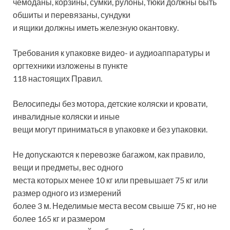
чемоданы, корзины, сумки, рулоны, тюки должны быть
обшиты и перевязаны, сундуки
и ящики должны иметь железную окантовку.
Требования к упаковке видео- и аудиоаппаратуры и
оргтехники изложены в пункте
118 настоящих Правил.
Велосипеды без мотора, детские коляски и кровати,
инвалидные коляски и иные
вещи могут приниматься в упаковке и без упаковки.
Не допускаются к перевозке багажом, как правило,
вещи и предметы, вес одного
места которых менее 10 кг или превышает 75 кг или
размер одного из измерений
более 3 м. Неделимые места весом свыше 75 кг, но не
более 165 кг и размером