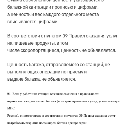
багажной квитанции прописью и цифрами,
а ценность и вес каждого отдельного места
вписываются цифрами.
В соответствии с пунктом 39 Правил оказания услуг
на пищевые продукты, в том
числе скоропортящиеся, ценность не объявляется.
Ценность багажа, отправляемого со станций, не
выполняющих операции по приему и
выдаче багажа, не объявляется.
91. Если у работника станции возникли сомнения в правильности
оценки пассажиром своего багажа (если цена превышает сумму, установленную
МПС
России), он имеет право в соответствии с пунктом 39 Правил оказания услуг
потребовать вскрытия пассажиром багажа для проверки.