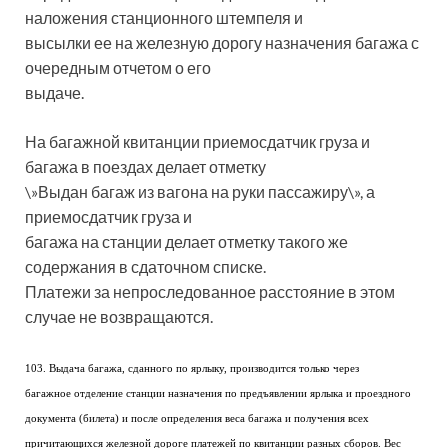
наложения станционного штемпеля и
высылки ее на железную дорогу назначения багажа с
очередным отчетом о его
выдаче.
На багажной квитанции приемосдатчик груза и
багажа в поездах делает отметку
\»Выдан багаж из вагона на руки пассажиру\», а
приемосдатчик груза и
багажа на станции делает отметку такого же
содержания в сдаточном списке.
Платежи за непроследованное расстояние в этом
случае не возвращаются.
103. Выдача багажа, сданного по ярлыку, производится только через
багажное отделение станции назначения по предъявлении ярлыка и проездного
документа (билета) и после определения веса багажа и получения всех
причитающихся железной дороге платежей по квитанции разных сборов. Вес