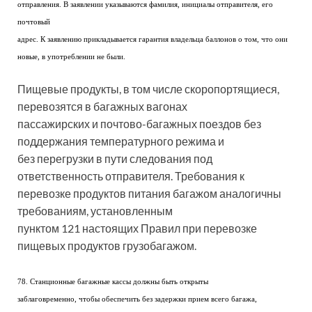
отправления. В заявлении указываются фамилия, инициалы отправителя, его
почтовый
адрес. К заявлению прикладывается гарантия владельца баллонов о том, что они
новые, в употреблении не были.
Пищевые продукты, в том числе скоропортящиеся,
перевозятся в багажных вагонах
пассажирских и почтово-багажных поездов без
поддержания температурного режима и
без перегрузки в пути следования под
ответственность отправителя. Требования к
перевозке продуктов питания багажом аналогичны
требованиям, установленным
пунктом 121 настоящих Правил при перевозке
пищевых продуктов грузобагажом.
78. Станционные багажные кассы должны быть открыты
заблаговременно, чтобы обеспечить без задержки прием всего багажа,