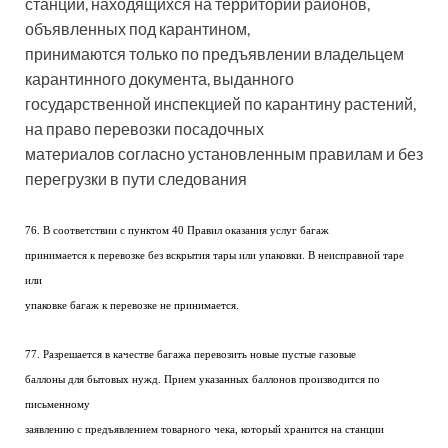
станций, находящихся на территории районов,
объявленных под карантином,
принимаются только по предъявлении владельцем
карантинного документа, выданного
государственной инспекцией по карантину растений,
на право перевозки посадочных
материалов согласно установленным правилам и без
перегрузки в пути следования
76. В соответствии с пунктом 40 Правил оказания услуг багаж
принимается к перевозке без вскрытия тары или упаковки. В неисправной таре
или
упаковке багаж к перевозке не принимается.
77. Разрешается в качестве багажа перевозить новые пустые газовые
баллоны для бытовых нужд. Прием указанных баллонов производится по
письменному
заявлению с предъявлением товарного чека, который хранится на станции