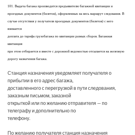
101. Выдача багажа производится предъявителю багажной квитанции и
проездных документов (билетов), оформленных на весь маршрут следования. В
случае отсутствия у получателя проездных документов (билетов) с него
взимается
доплата до тарифа грузобагажа по квитанции разных сборов. Багажная
квитанция
при этом отбирается и вместе с дорожной ведомостью отсылается на железную
дорогу назначения багажа.
Станция назначения уведомляет получателя о
прибытии в его адрес багажа,
доставленного с перегрузкой в пути следования,
заказным письмом, заказной
открыткой или по желанию отправителя — по
телеграфу и дополнительно по
телефону.
По желанию получателя станция назначения