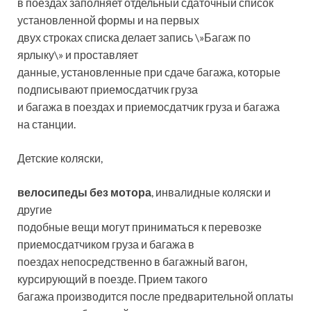
в поездах заполняет отдельный сдаточный список
установленной формы и на первых
двух строках списка делает запись \»Багаж по
ярлыку\» и проставляет
данные, установленные при сдаче багажа, которые
подписывают приемосдатчик груза
и багажа в поездах и приемосдатчик груза и багажа
на станции.
Детские коляски,
велосипеды без мотора
, инвалидные коляски и
другие
подобные вещи могут приниматься к перевозке
приемосдатчиком груза и багажа в
поездах непосредственно в багажный вагон,
курсирующий в поезде. Прием такого
багажа производится после предварительной оплаты