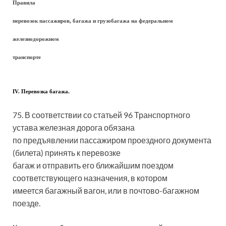
Правила
перевозок пассажиров, багажа и грузобагажа на федеральном
железнодорожном
транспорте
IV. Перевозка багажа.
75. В соответствии со статьей 96 Транспортного
устава железная дорога обязана
по предъявлении пассажиром проездного документа
(билета) принять к перевозке
багаж и отправить его ближайшим поездом
соответствующего назначения, в котором
имеется багажный вагон, или в почтово-багажном
поезде.