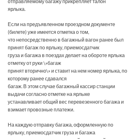
отправляемому багажу прикрепляет талон
ярлыка.
Если на предъявленном проездном документе
(билете) уже имеется отметка о том,
что непосредственно в багажный вагон ранее был
принят багаж по ярлыку, приемосдатчик
груза и багажа в поездах делает на обороте ярлыка
отметку от руки \»багаж
принят вторично\» и ставит на нем номер ярлыка, по
которому ранее сдавался
багаж. В этом случае багажный кассир станции
выдачи согласно отметке на ярлыке
устанавливает общий вес перевезенного багажа и
взимает провозные платежи.
На каждую отправку багажа, оформленную по
ярлыку, приемосдатчик груза и багажа