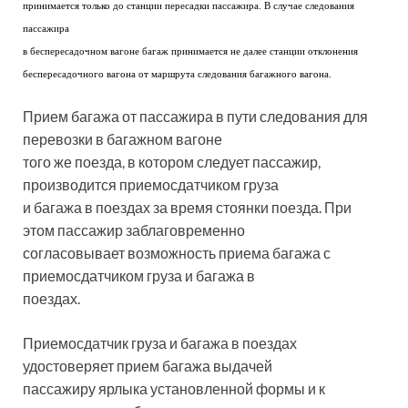
принимается только до станции пересадки пассажира. В случае следования
пассажира
в беспересадочном вагоне багаж принимается не далее станции отклонения
беспересадочного вагона от маршрута следования багажного вагона.
Прием багажа от пассажира в пути следования для
перевозки в багажном вагоне
того же поезда, в котором следует пассажир,
производится приемосдатчиком груза
и багажа в поездах за время стоянки поезда. При
этом пассажир заблаговременно
согласовывает возможность приема багажа с
приемосдатчиком груза и багажа в
поездах.
Приемосдатчик груза и багажа в поездах
удостоверяет прием багажа выдачей
пассажиру ярлыка установленной формы и к