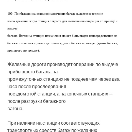
100. Прибывший на станцию назначения багаж выдается в течение
всего времени, когда станция открыта для выполнения операций по приему и
выдаче
багажа. Багаж на станции назначения может быть выдан непосредственно из
багажного вагона приемосдатчиком груза и багажа в поездах (кроме багажа,
принятого по ярлыку).
Железные дороги производят операции по выдаче
прибывшего багажа на
промежуточных станциях не позднее чем через два
часа после проследования
поездом этой станции, а на конечных станциях —
после разгрузки багажного
вагона.
При наличии на станции соответствующих
транспортных средств багаж по желанию