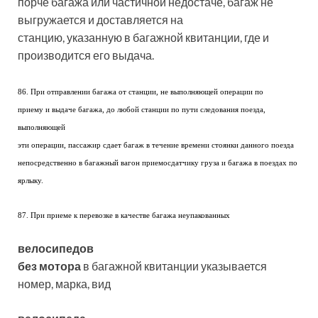
порче багажа или частичной недостаче, багаж не
выгружается и доставляется на
станцию, указанную в багажной квитанции, где и
производится его выдача.
86. При отправлении багажа от станции, не выполняющей операции по
приему и выдаче багажа, до любой станции по пути следования поезда,
выполняющей
эти операции, пассажир сдает багаж в течение времени стоянки данного поезда
непосредственно в багажный вагон приемосдатчику груза и багажа в поездах по
ярлыку.
87. При приеме к перевозке в качестве багажа неупакованных
велосипедов
без мотора
в багажной квитанции указывается
номер, марка, вид