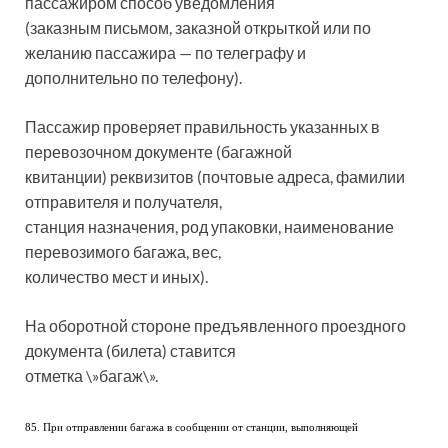
пассажиром способ уведомления
(заказным письмом, заказной открыткой или по
желанию пассажира — по телеграфу и
дополнительно по телефону).
Пассажир проверяет правильность указанных в
перевозочном документе (багажной
квитанции) реквизитов (почтовые адреса, фамилии
отправителя и получателя,
станция назначения, род упаковки, наименование
перевозимого багажа, вес,
количество мест и иных).
На оборотной стороне предъявленного проездного
документа (билета) ставится
отметка \»багаж\».
85. При отправлении багажа в сообщении от станции, выполняющей