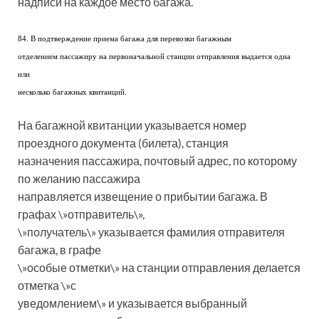
надписи на каждое место багажа.
84. В подтверждение приема багажа для перевозки багажным
отделением пассажиру на первоначальной станции отправления выдается одна
или
несколько багажных квитанций.
На багажной квитанции указывается номер
проездного документа (билета), станция
назначения пассажира, почтовый адрес, по которому
по желанию пассажира
направляется извещение о прибытии багажа. В
графах \»отправитель\»,
\»получатель\» указывается фамилия отправителя
багажа, в графе
\»особые отметки\» на станции отправления делается
отметка \»с
уведомлением\» и указывается выбранный