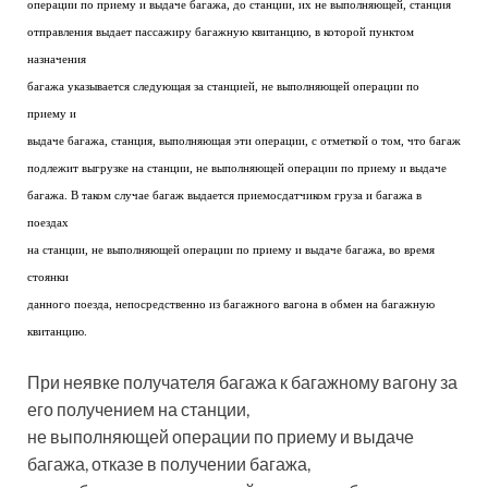
операции по приему и выдаче багажа, до станции, их не выполняющей, станция
отправления выдает пассажиру багажную квитанцию, в которой пунктом
назначения
багажа указывается следующая за станцией, не выполняющей операции по
приему и
выдаче багажа, станция, выполняющая эти операции, с отметкой о том, что багаж
подлежит выгрузке на станции, не выполняющей операции по приему и выдаче
багажа. В таком случае багаж выдается приемосдатчиком груза и багажа в
поездах
на станции, не выполняющей операции по приему и выдаче багажа, во время
стоянки
данного поезда, непосредственно из багажного вагона в обмен на багажную
квитанцию.
При неявке получателя багажа к багажному вагону за
его получением на станции,
не выполняющей операции по приему и выдаче
багажа, отказе в получении багажа,