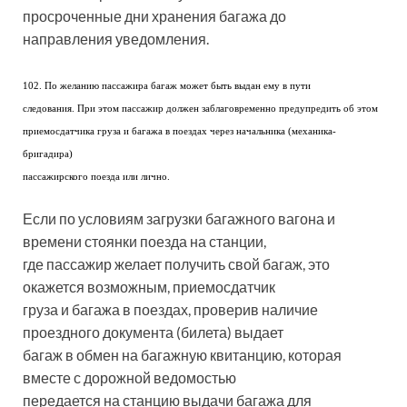
просроченные дни хранения багажа до
направления уведомления.
102. По желанию пассажира багаж может быть выдан ему в пути
следования. При этом пассажир должен заблаговременно предупредить об этом
приемосдатчика груза и багажа в поездах через начальника (механика-
бригадира)
пассажирского поезда или лично.
Если по условиям загрузки багажного вагона и
времени стоянки поезда на станции,
где пассажир желает получить свой багаж, это
окажется возможным, приемосдатчик
груза и багажа в поездах, проверив наличие
проездного документа (билета) выдает
багаж в обмен на багажную квитанцию, которая
вместе с дорожной ведомостью
передается на станцию выдачи багажа для