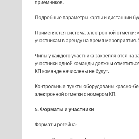
приёмников.
Подробные параметры карты и дистанции буд
Применяется система электронной отметки: «
участникам в аренду на время мероприятия. 
Чипы у каждого участника закрепляются на 
участники одной команды должны отметиться н
КП команде начислены не будут.
Контрольные пункты оборудованы красно-бе
электронной отметки с номером КП.
5. Форматы и участники
Форматы рогейна: