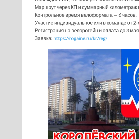
Маршрут через КП и суммарный километраж п
Контрольное время велоформата — 6 часов.
Участие индивидуальное или в команде от 2-х
Регистрация на велорогейн и оплата до 3 ма
Заявка:
https://rogaine.ru/kr/reg/