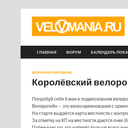
ГЛАВНАЯ
ФОРУМ
КАЛЕНДАРЬ ПОК
ВЕЛООРИЕНТИРОВАНИЕ
Королёвский велоро
Попробуй себя 8 мая в подмосковном велоро
Велорогейн — это велосоревнования с орие
На старте выдаётся карта местности с контр
За отметку на КП на местности даются очки (
Побеждает тот, кто наберёт больше всего очк