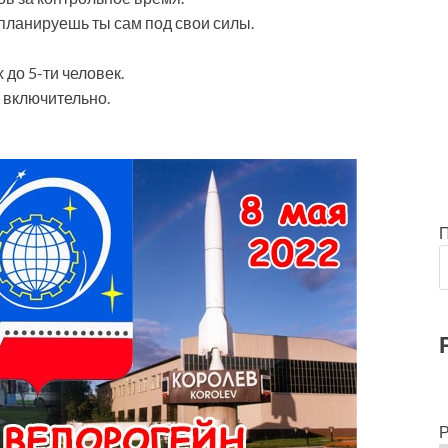
ланируешь ты сам под свои силы.
 до 5-ти человек.
я включительно.
Р