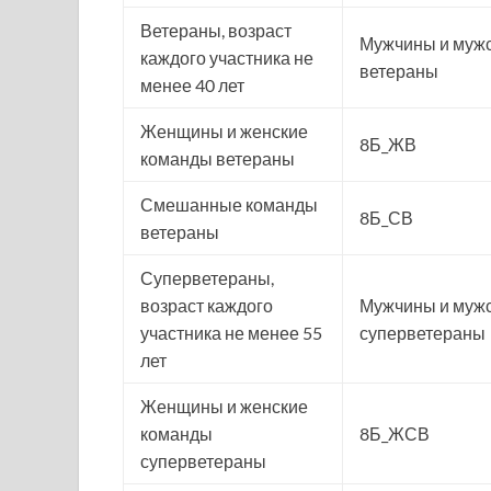
Ветераны, возраст
Мужчины и муж
каждого участника не
ветераны
менее 40 лет
Женщины и женские
8Б_ЖВ
команды ветераны
Смешанные команды
8Б_СВ
ветераны
Суперветераны,
возраст каждого
Мужчины и муж
участника не менее 55
суперветераны
лет
Женщины и женские
команды
8Б_ЖСВ
суперветераны