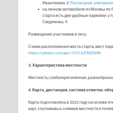
Ивантеевка-2.
Расписание электричек
на личном автомобиле из Москвы по Я
старта есть две удобные парковки: у п
Смурякова, 9.
Размещение участников в лесу.
Схема расположения места старта, мест парк
https://yandex.ru/maps/-/CCUuFRdDWA
3. Характеристика местности
Местность слабопересечённая, разнообразн
4. Карта, дистанция, система отметки, о
Карта подготовлена в 2022 году на основе о
карт, спутниковых снимков местности и поле