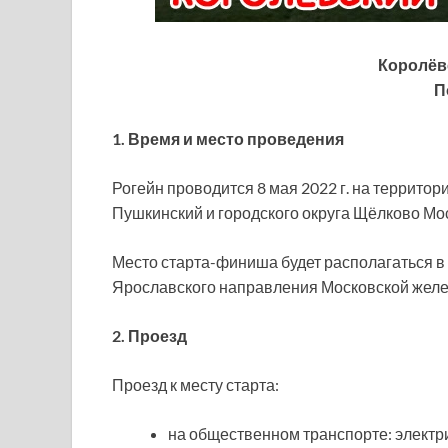
Королёв
П
1.
Время и место проведения
Рогейн проводится 8 мая 2022 г. на территори
Пушкинский и городского округа Щёлково Мос
Место старта-финиша будет располагаться в 4
Ярославского направления Московской желе
2. Проезд
Проезд к месту старта:
на общественном транспорте: электри