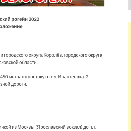
ский рогейн 2022
оложение
и городского округа Королёв, городского округа
ковской области.
50 метрах к востоку от пл. Ивантеевка-2
зной дороги.
чкой из Москвы (Ярославский вокзал) до пл.