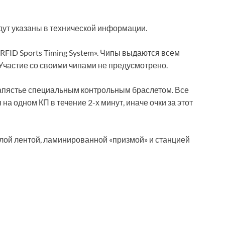
ут указаны в технической информации.
RFID Sports Timing System». Чипы выдаются всем
Участие со своими чипами не предусмотрено.
запястье специальным контрольным браслетом. Все
а одном КП в течение 2-х минут, иначе очки за этот
лой лентой, ламинированной «призмой» и станцией