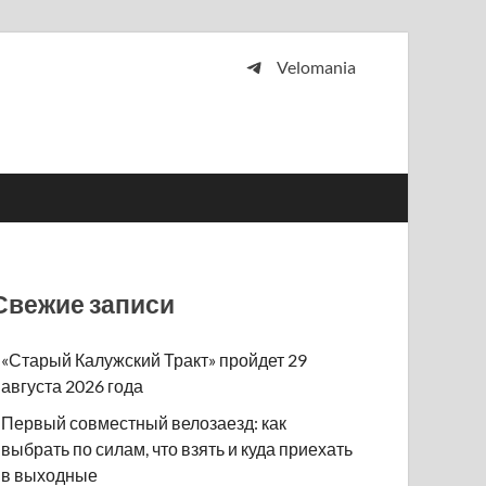
Velomania
 и просто любителей велосипедов.
Свежие записи
«Старый Калужский Тракт» пройдет 29
августа 2026 года
Первый совместный велозаезд: как
выбрать по силам, что взять и куда приехать
в выходные