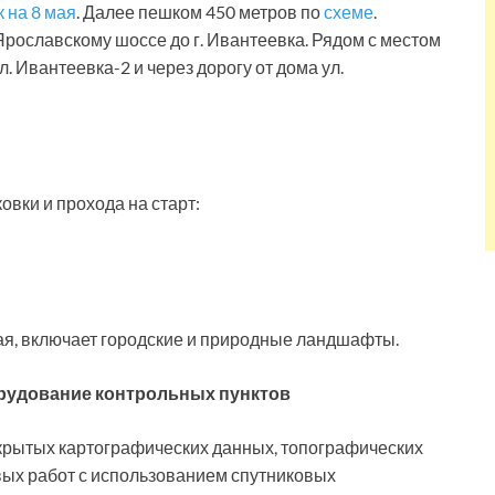
 на 8 мая
. Далее пешком 450 метров по
схеме
.
рославскому шоссе до г. Ивантеевка. Рядом с местом
л. Ивантеевка-2 и через дорогу от дома ул.
овки и прохода на старт:
ая, включает городские и природные ландшафты.
борудование контрольных пунктов
ткрытых картографических данных, топографических
вых работ с использованием спутниковых