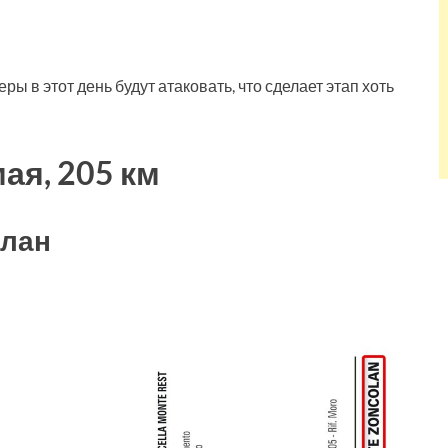
ы в этот день будут атаковать, что сделает этап хоть
мая, 205 км
олан