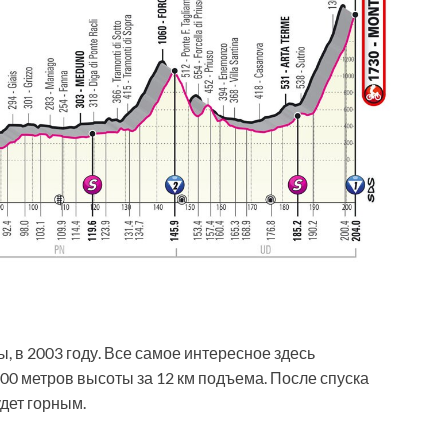
 в 2003 году. Все самое интересное здесь
600 метров высоты за 12 км подъема. После спуска
удет горным.