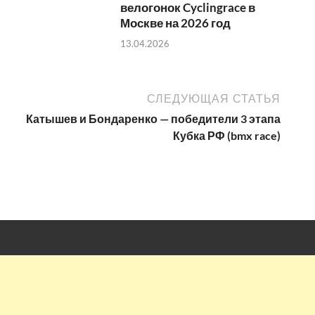
велогонок Cyclingrace в
Москве на 2026 год
13.04.2026
СЛЕДУЮЩАЯ СТАТЬЯ
Катышев и Бондаренко — победители 3 этапа
Кубка РФ (bmx race)