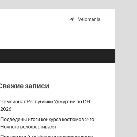
Velomania
 и просто любителей велосипедов.
Свежие записи
Чемпионат Республики Удмуртии по DH
2026
Подведены итоги конкурса костюмов 2-го
Ночного велофестиваля
Программа 2-го Ночного велофестиваля