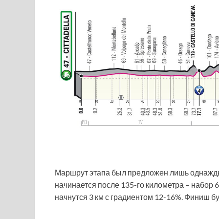
Маршрут этапа был предложен лишь однажды,
начинается после 135-го километра – набор 
начнутся 3 км с градиентом 12-16%. Финиш б