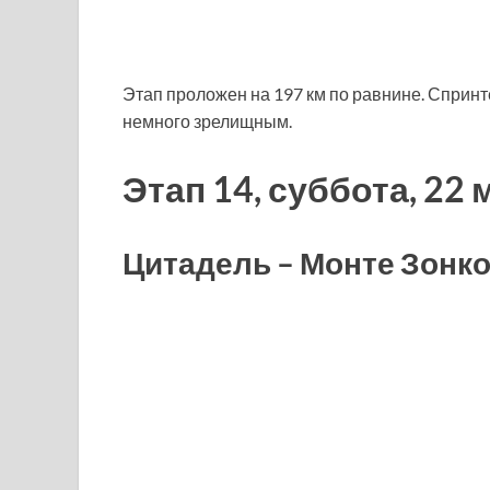
Этап проложен на 197 км по равнине. Спринтер
немного зрелищным.
Этап 14, суббота, 22 
Цитадель – Монте Зонк