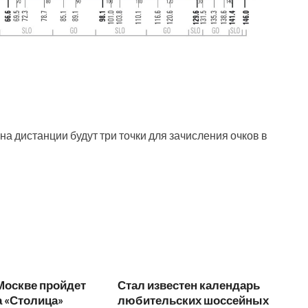
а дистанции будут три точки для зачисления очков в
Москве пройдет
Стал известен календарь
 «Столица»
любительских шоссейных