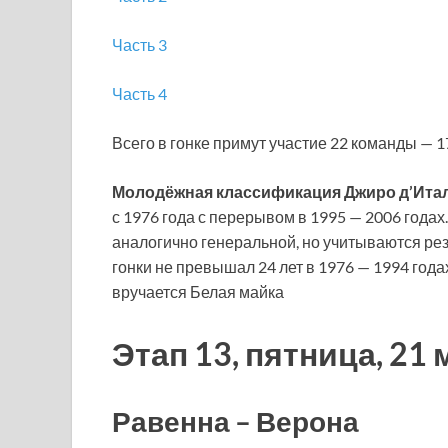
Часть 3
Часть 4
Всего в гонке примут участие 22 команды — 
Молодёжная классификация Джиро д’Ита
с 1976 года с перерывом в 1995 — 2006 года
аналогично генеральной, но учитываются рез
гонки не превышал 24 лет в 1976 — 1994 годах
вручается Белая майка
Этап 13, пятница, 21 
Равенна – Верона