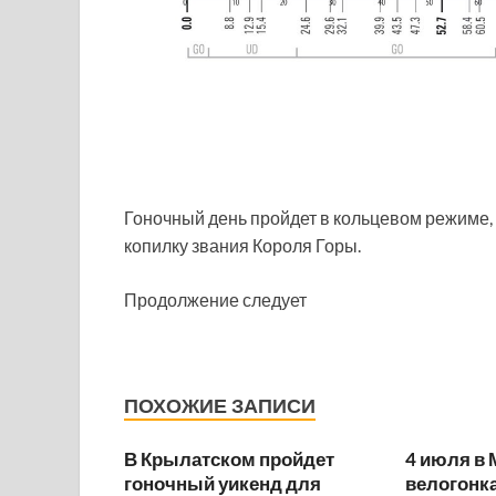
Гоночный день пройдет в кольцевом режиме, н
копилку звания Короля Горы.
Продолжение следует
ПОХОЖИЕ ЗАПИСИ
В Крылатском пройдет
4 июля в 
гоночный уикенд для
велогонка