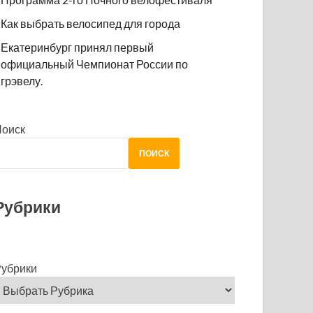
Как выбрать велосипед для города
Екатеринбург принял первый
официальный Чемпионат России по
грэвелу.
Поиск
ПОИСК
Рубрики
убрики