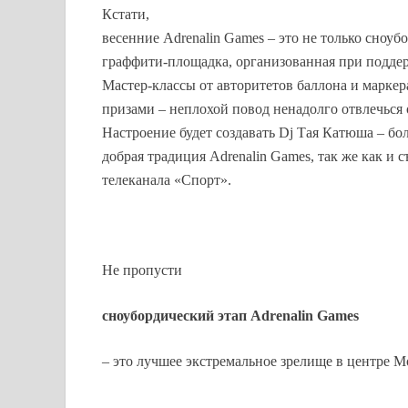
Кстати,
весенние Adrenalin Games – это не только сноубо
граффити-площадка, организованная при подде
Мастер-классы от авторитетов баллона и маркер
призами – неплохой повод ненадолго отвлечься 
Настроение будет создавать Dj Тая Катюша – бол
добрая традиция Adrenalin Games, так же как и 
телеканала «Спорт».
Не пропусти
сноубордический этап Adrenalin Games
– это лучшее экстремальное зрелище в центре 