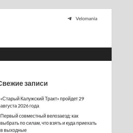
Velomania
 и просто любителей велосипедов.
Свежие записи
«Старый Калужский Тракт» пройдет 29
августа 2026 года
Первый совместный велозаезд: как
выбрать по силам, что взять и куда приехать
в выходные