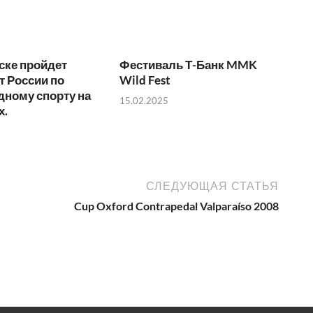
ске пройдет
Фестиваль Т-Банк MMK
 России по
Wild Fest
дному спорту на
15.02.2025
х.
СЛЕДУЮЩАЯ СТАТЬЯ
Cup Oxford Contrapedal Valparaíso 2008