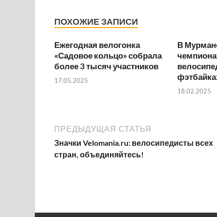
ПОХОЖИЕ ЗАПИСИ
Ежегодная велогонка
В Мурман
«Садовое кольцо» собрала
чемпионат
более 3 тысяч участников
велосипе
фэтбайка
17.05.2025
18.02.2025
ПРЕДЫДУЩАЯ СТАТЬЯ
Значки Velomania.ru: велосипедисты всех
стран, объединяйтесь!