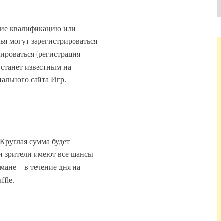
шие квалификацию или
ья могут зарегистрироваться
цироваться (регистрация
d станет известным на
ального сайта Игр.
 Круглая сумма будет
и зрители имеют все шансы
ане – в течение дня на
fle.