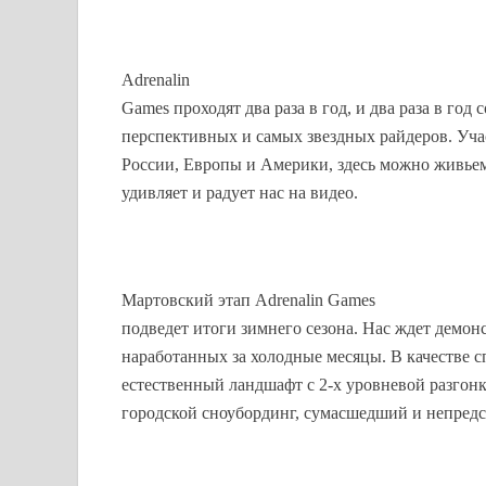
Adrenalin
Games проходят два раза в год, и два раза в год
перспективных и самых звездных райдеров. Уча
России, Европы и Америки, здесь можно живьем 
удивляет и радует нас на видео.
Мартовский этап Adrenalin Games
подведет итоги зимнего сезона. Нас ждет демон
наработанных за холодные месяцы. В качестве с
естественный ландшафт с 2-х уровневой разгон
городской сноубординг, сумасшедший и непредс