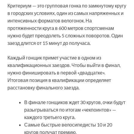
Критериум — это групповая гонка по замкнутому кругу
в городских условиях, один из самых напряженных и
интенсивных форматов велогонок. На
протяженности круга в 600 метров спортсменам
нужно будет преодолеть 5 сложных поворотов. Один
заезд длится от 15 минут до получаса.
Каждый гонщик примет участие в одном из
квалификационных заездов. Чтобы выйти в финал,
нужно финишировать в первой «двадцатке».
Итоговая позиция в квалификации определяет
расстановку финального заезда.
В финале гонщиков ждет 30 кругов, очки будут
разыгрываться по итогам «чекпоинтов» —
каждого третьего круга.
Самые быстрые велосипедисты 10 и 20
кругов получат премию.