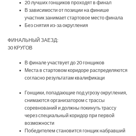
20 лучших гонщиков проходят в финал
В зависимости от позиции на финише
участник занимает стартовое место финала
Без снятия из-за округления
ФИНАЛЬНЫЙ ЗАЕЗД:
30 КРУГОВ
В финале участвует до 20 гонщиков
Места в стартовом коридоре распределяются
согласно результатам квалификаци
Гонщики, попадающие под угрозу округления,
снимаются организатором с трассы
соревнований и должны покинуть трассу
через специальный коридор при первой
возможности
Победителем становится гонщик набравший