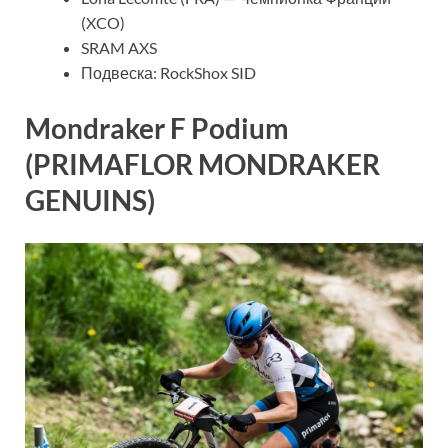
(XCO)
SRAM AXS
Подвеска: RockShox SID
Mondraker F Podium
(PRIMAFLOR MONDRAKER
GENUINS)