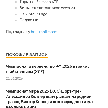
Тормоза: Shimano XTR
Вилка: SR Suntour Axon Werx 34
SR Suntour Edge
Седло: Fizik
Подглядели у
brujulabike.com
ПОХОЖИЕ ЗАПИСИ
Чемпионат и первенство РФ 2026 в гонке с
выбыванием (XCE)
21.06.2026
Чемпионат мира 2025 (XCC) шорт-трек:
Алессандра Келлер выигрывает на родной
трассе, Виктор Корецки подтверждает титул
чемпиона мира