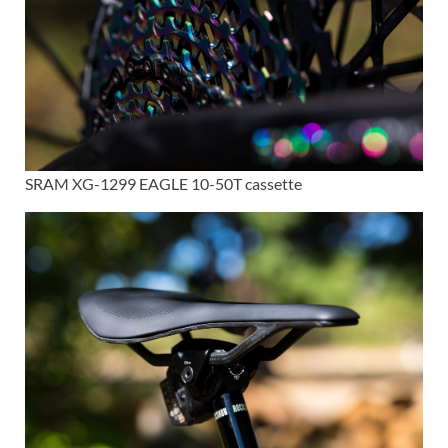
SRAM XG-1299 EAGLE 10-50T cassette