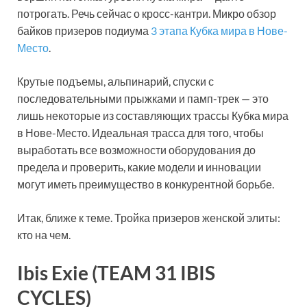
потрогать. Речь сейчас о кросс-кантри. Микро обзор
байков призеров подиума
3 этапа Кубка мира в Нове-
Место
.
Крутые подъемы, альпинарий, спуски с
последовательными прыжками и памп-трек — это
лишь некоторые из составляющих трассы Кубка мира
в Нове-Место. Идеальная трасса для того, чтобы
выработать все возможности оборудования до
предела и проверить, какие модели и инновации
могут иметь преимущество в конкурентной борьбе.
Итак, ближе к теме. Тройка призеров женской элиты:
кто на чем.
Ibis Exie (TEAM 31 IBIS
CYCLES)