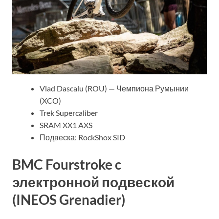
Vlad Dascalu (ROU) — Чемпиона Румынии
(XCO)
Trek Supercaliber
SRAM XX1 AXS
Подвеска: RockShox SID
BMC Fourstroke c
электронной подвеской
(INEOS Grenadier)