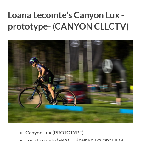
Loana Lecomte’s Canyon Lux -
prototype- (CANYON CLLCTV)
Canyon Lux (PROTOTYPE)
Lona Lecomte (FRA) — Чемпионка Франции