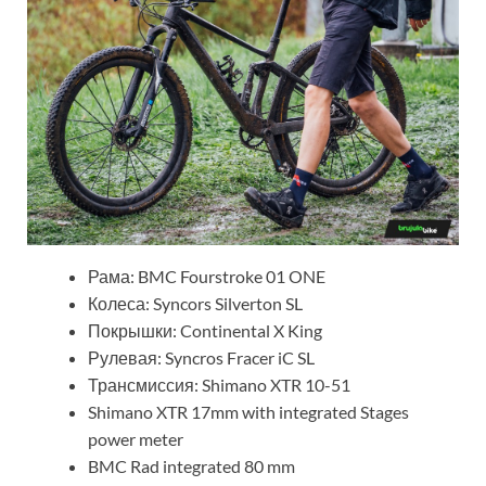
Рама: BMC Fourstroke 01 ONE
Колеса: Syncors Silverton SL
Покрышки: Continental X King
Рулевая: Syncros Fracer iC SL
Трансмиссия: Shimano XTR 10-51
Shimano XTR 17mm with integrated Stages
power meter
BMC Rad integrated 80 mm