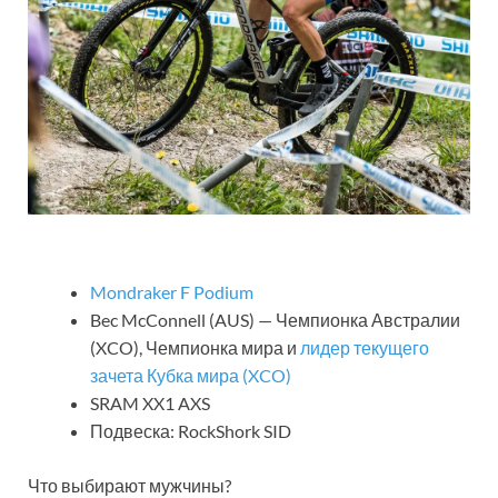
Mondraker F Podium
Bec McConnell (AUS) — Чемпионка Австралии
(XCO), Чемпионка мира и
лидер текущего
зачета Кубка мира (XCO)
SRAM XX1 AXS
Подвеска: RockShork SID
Что выбирают мужчины?