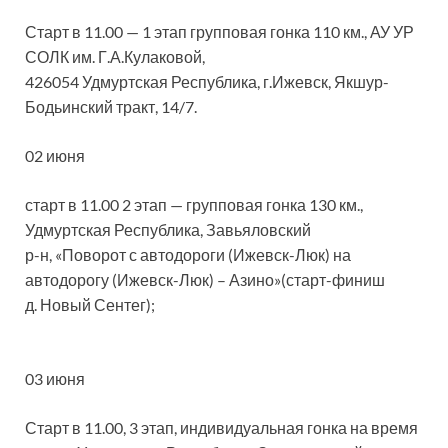
Старт в 11.00 — 1 этап групповая гонка 110 км., АУ УР
СОЛК им. Г.А.Кулаковой,
426054 Удмуртская Республика, г.Ижевск, Якшур-
Бодьинский тракт, 14/7.
02 июня
старт в 11.00 2 этап — групповая гонка 130 км.,
Удмуртская Республика, Завьяловский
р-н, «Поворот с автодороги (Ижевск-Люк) на
автодорогу (Ижевск-Люк) – Азино»(старт-финиш
д. Новый Сентег);
03 июня
Старт в 11.00, 3 этап, индивидуальная гонка на время