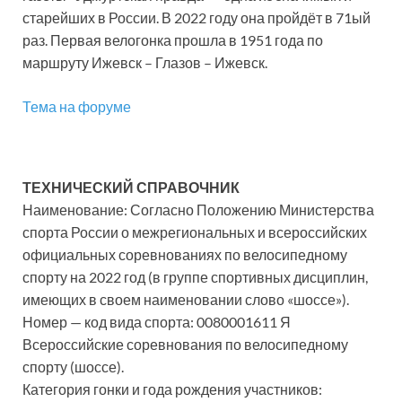
старейших в России. В 2022 году она пройдёт в 71ый
раз. Первая велогонка прошла в 1951 года по
маршруту Ижевск – Глазов – Ижевск.
Тема на форуме
ТЕХНИЧЕСКИЙ СПРАВОЧНИК
Наименование: Согласно Положению Министерства
спорта России о межрегиональных и всероссийских
официальных соревнованиях по велосипедному
спорту на 2022 год (в группе спортивных дисциплин,
имеющих в своем наименовании слово «шоссе»).
Номер — код вида спорта: 0080001611 Я
Всероссийские соревнования по велосипедному
спорту (шоссе).
Категория гонки и года рождения участников: