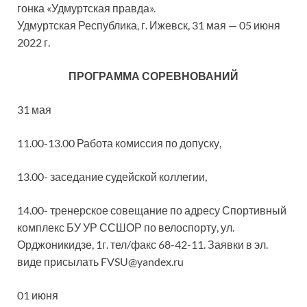
гонка «Удмуртская правда».
Удмуртская Республика, г. Ижевск, 31 мая — 05 июня
2022 г.
ПРОГРАММА СОРЕВНОВАНИЙ
31 мая
11.00-13.00 Работа комиссия по допуску,
13.00- заседание судейской коллегии,
14.00- тренерское совещание по адресу Спортивный
комплекс БУ УР ССШОР по велоспорту, ул.
Орджоникидзе, 1г. тел/факс 68-42-11. Заявки в эл.
виде присылать FVSU@yandex.ru
01 июня