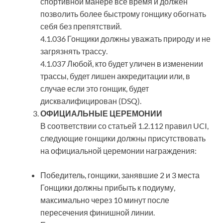
спортивной манере все время и должен
позволить более быстрому гонщику обогнать
себя без препятствий.
4.1.036 Гонщики должны уважать природу и не
загрязнять трассу.
4.1.037 Любой, кто будет уличен в изменении
трассы, будет лишен аккредитации или, в
случае если это гонщик, будет
дисквалифицирован (DSQ).
ОФИЦИАЛЬНЫЕ ЦЕРЕМОНИИ
В соответствии со статьей 1.2.112 правил UCI,
следующие гонщики должны присутствовать
на официальной церемонии награждения:
Победитель, гонщики, занявшие 2 и 3 места
Гонщики должны прибыть к подиуму,
максимально через 10 минут после
пересечения финишной линии.