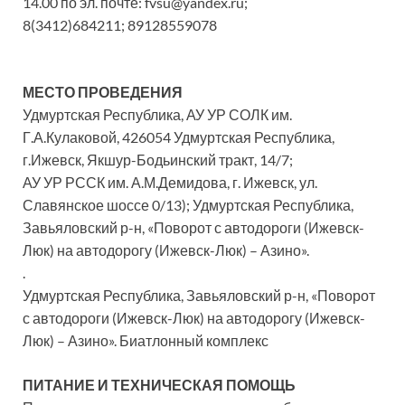
14.00 по эл. почте: fvsu@yandex.ru;
8(3412)684211; 89128559078
МЕСТО ПРОВЕДЕНИЯ
Удмуртская Республика, АУ УР СОЛК им.
Г.А.Кулаковой, 426054 Удмуртская Республика,
г.Ижевск, Якшур-Бодьинский тракт, 14/7;
АУ УР РССК им. А.М.Демидова, г. Ижевск, ул.
Славянское шоссе 0/13); Удмуртская Республика,
Завьяловский р-н, «Поворот с автодороги (Ижевск-
Люк) на автодорогу (Ижевск-Люк) – Азино».
.
Удмуртская Республика, Завьяловский р-н, «Поворот
с автодороги (Ижевск-Люк) на автодорогу (Ижевск-
Люк) – Азино». Биатлонный комплекс
ПИТАНИЕ И ТЕХНИЧЕСКАЯ ПОМОЩЬ