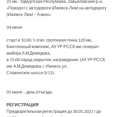
25 км. : Удмуртская Республика, Завьяловский р-н,
«Поворот с автодороги (Ижевск-Люк) на автодорогу
(Ижевск-Люк) – Азино».
04 июня
старт в 10.00, 5 этап, групповая гонка 120 км.,
Биатлонный комплекс, АУ УР РССК им. генерал-
майора А.М.Демидова,
в 15.00 парад закрытия, награждение. (АУ УР РССК
им. А.М.Демидова, г. Ижевск, ул.
Славянское шоссе 0/13).
05 июня – день отъезда.
РЕГИСТРАЦИЯ
Предварительная регистрация до 30.05.2021 г до