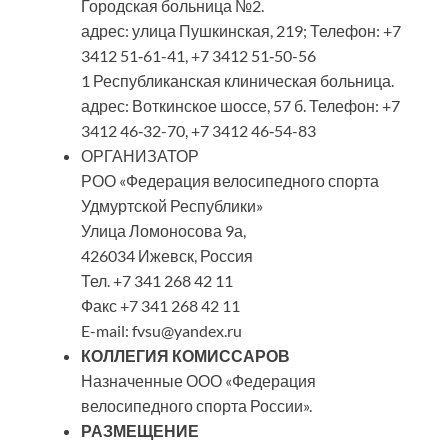
Городская больница №2.
адрес: улица Пушкинская, 219; Телефон: +7
3412 51‑61-41, +7 3412 51‑50-56
1 Республиканская клиническая больница.
адрес: Воткинское шоссе, 57 б. Телефон: +7
3412 46‑32-70, +7 3412 46‑54-83
ОРГАНИЗАТОР
РОО «Федерация велосипедного спорта
Удмуртской Республики»
Улица Ломоносова 9а,
426034 Ижевск, Россия
Тел. +7 341 268 42 11
Факс +7 341 268 42 11
E-mail: fvsu@yandex.ru
КОЛЛЕГИЯ КОМИССАРОВ
Назначенные ООО «Федерация
велосипедного спорта России».
РАЗМЕЩЕНИЕ