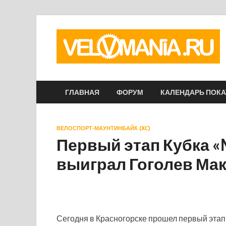
ГЛАВНАЯ
ФОРУМ
КАЛЕНДАРЬ ПОК
ВЕЛОСПОРТ-МАУНТИНБАЙК (XC)
Первый этап Кубка 
выиграл Гоголев Ма
Сегодня в Красногорске прошел первый эта