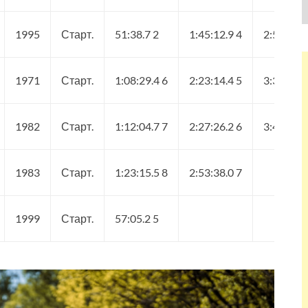
1995
Старт.
51:38.7 2
1:45:12.9 4
2:51:33.2
1971
Старт.
1:08:29.4 6
2:23:14.4 5
3:38:44.0
1982
Старт.
1:12:04.7 7
2:27:26.2 6
3:46:41.9
1983
Старт.
1:23:15.5 8
2:53:38.0 7
1999
Старт.
57:05.2 5