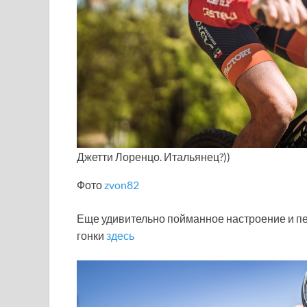
Джетти Лоренцо. Итальянец?))
Фото
zvon82
Еще удивительно пойманное настроение и пе
гонки
здесь