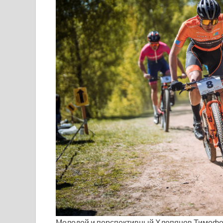
Молодой и перспективный Хлопянов Тимоф