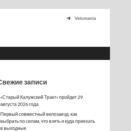
Velomania
 и просто любителей велосипедов.
Свежие записи
«Старый Калужский Тракт» пройдет 29
августа 2026 года
Первый совместный велозаезд: как
выбрать по силам, что взять и куда приехать
в выходные