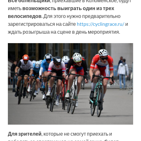
Все болельщики
, приехавшие в Коломенское, будут
иметь
возможность выиграть один из трех
велосипедов
. Для этого нужно предварительно
зарегистрироваться на сайте
https://cyclingrace.ru/
и
ждать розыгрыша на сцене в день мероприятия.
Для зрителей
, которые не смогут приехать и