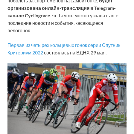
поболеть за спортсменов на самой гонке,
будет
организована онлайн-трансляция в Telegram-
канале Cyclingrace.ru
. Там же можно узнавать все
последние новости и события, касающиеся
велогонок.
Первая из четырех кольцевых гонок серии Спутник
Критериум 2022
состоялась на ВДНХ 29 мая.