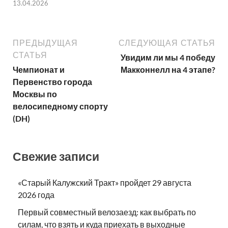
13.04.2026
ПРЕДЫДУЩАЯ
СЛЕДУЮЩАЯ СТАТЬЯ
СТАТЬЯ
Увидим ли мы 4 победу
Чемпионат и
Макконнелл на 4 этапе?
Первенство города
Москвы по
велосипедному спорту
(DH)
Свежие записи
«Старый Калужский Тракт» пройдет 29 августа
2026 года
Первый совместный велозаезд: как выбрать по
силам, что взять и куда приехать в выходные