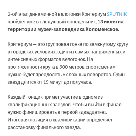
2-ой этап динамичной велогонки Критериум
SPUTNIK
пройдет уже в следующий понедельник, 1
3 июня на
территории музея-заповедника Коломенское.
Критериум — это групповая гонка по замкнутому кругу
в городских условиях, один из самых напряженных и
интенсивных форматов велогонок. На
протяженности круга в 900 метров спортсменам
нужно будет преодолеть 6 сложных поворотов. Один
заезд длится от 15 минут до получаса.
Каждый гонщик примет участие в одном из
квалификационных заездов. Чтобы выйти в финал,
нужно финишировать в первой «двадцатке».
Итоговая позиция в квалификации определяет
расстановку финального заезда.