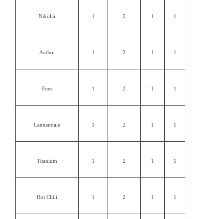
Nikolai
1
2
1
1
Author
1
2
1
1
Foes
1
2
1
1
Cannаndale
1
2
1
1
Titanium
1
2
1
1
Hot Chili
1
2
1
1