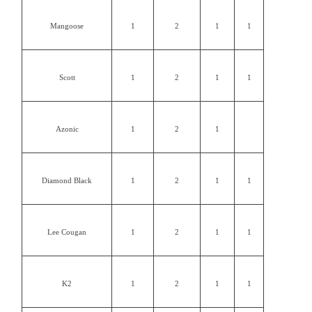
Mangoose
1
2
1
1
Scott
1
2
1
1
Azonic
1
2
1
Diamond Black
1
2
1
1
Lee Cougan
1
2
1
1
K2
1
2
1
1