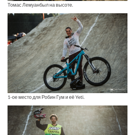
Томас Лемуанбыл на высоте.
1-ое место для Робин Гум и её Yeti.