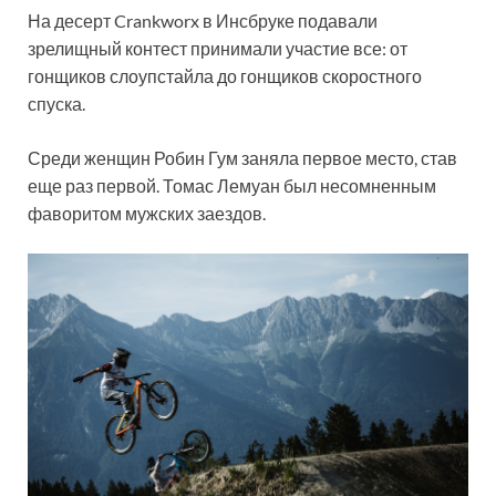
На десерт Crankworx в Инсбруке подавали
зрелищный контест принимали участие все: от
гонщиков слоупстайла до гонщиков скоростного
спуска.
Среди женщин Робин Гум заняла первое место, став
еще раз первой. Томас Лемуан был несомненным
фаворитом мужских заездов.