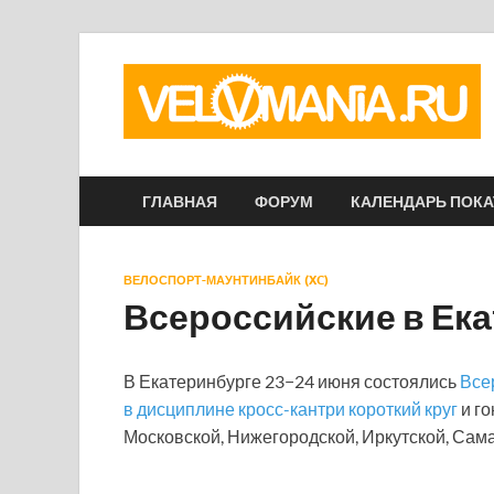
ГЛАВНАЯ
ФОРУМ
КАЛЕНДАРЬ ПОК
ВЕЛОСПОРТ-МАУНТИНБАЙК (XC)
Всероссийские в Ека
В Екатеринбурге 23−24 июня состоялись
Все
в дисциплине кросс-кантри короткий круг
и го
Московской, Нижегородской, Иркутской, Сама