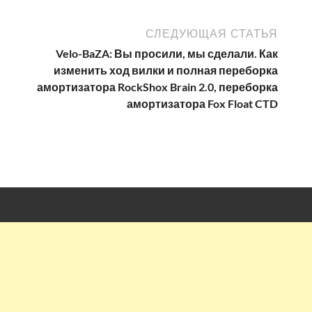
СЛЕДУЮЩАЯ СТАТЬЯ
Velo-BaZA: Вы просили, мы сделали. Как
изменить ход вилки и полная переборка
амортизатора RockShox Brain 2.0, переборка
амортизатора Fox Float CTD