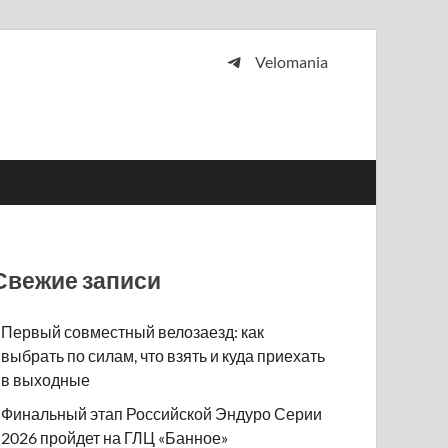
Velomania
 и просто любителей велосипедов.
Свежие записи
Первый совместный велозаезд: как
выбрать по силам, что взять и куда приехать
в выходные
Финальный этап Российской Эндуро Серии
2026 пройдет на ГЛЦ «Банное»