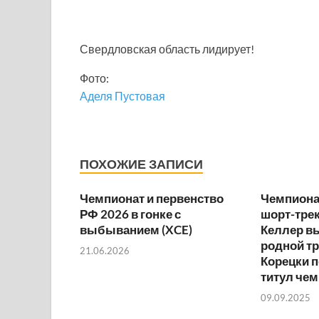
Свердловская область лидирует!
Фото:
Аделя Пустовая
ПОХОЖИЕ ЗАПИСИ
Чемпионат и первенство
Чемпионат
РФ 2026 в гонке с
шорт-трек
выбыванием (XCE)
Келлер в
родной тр
21.06.2026
Корецки 
титул че
09.09.2025