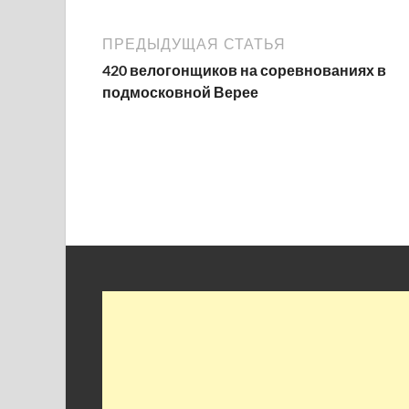
ПРЕДЫДУЩАЯ СТАТЬЯ
420 велогонщиков на соревнованиях в
подмосковной Верее