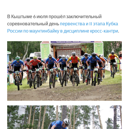
В Кыштыме 6 июля прошёл заключительный
соревновательный день
первенства и II этапа Кубка
России по маунтинбайку в дисциплине кросс-кантри
.