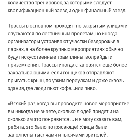
количество тренировок, за которыми следует
квалификационный заезд и один финальный заезд.
Трассы в основном проходят по закрытым улицам и
спускаются по лестничным пролетам, но иногда
организаторы устраивают участки бездорожья в
парках, а на более крупных мероприятиях обычно
будут искусственные трамплины, волрайды и
приземления. Трассы иногда становятся еще более
захватывающими, если гонщиков отправляют
прыгать с крыш, по узким переулкам и даже сквозь
здания, где люди пьют кофе…или пиво.
«Всякий раз, когда вы проводите новое мероприятие,
вы никогда не знаете, сколько людей придет и на
сколько им это понравится … и я могу сказать вам,
ребята, это было потрясающе! Улицы были
заполнены тысячами и тысячами зрителей,