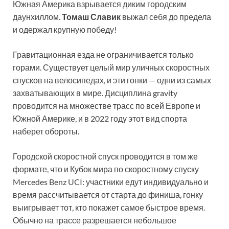
Южная Америка взрывается диким городским
даунхиллом.
Томаш Славик
выжал себя до предела
и одержал крупную победу!
Гравитационная езда не ограничивается только
горами. Существует целый мир уличных скоростных
спусков на велосипедах, и эти гонки — одни из самых
захватывающих в мире. Дисциплина gravity
проводится на множестве трасс по всей Европе и
Южной Америке, и в 2022 году этот вид спорта
наберет обороты.
Городской скоростной спуск проводится в том же
формате, что и Кубок мира по скоростному спуску
Mercedes Benz UCI: участники едут индивидуально и
время рассчитывается от старта до финиша, гонку
выигрывает тот, кто покажет самое быстрое время.
Обычно на трассе разрешается небольшое