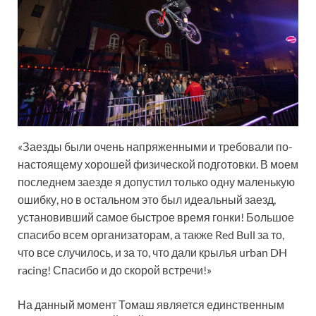
«Заезды были очень напряженными и требовали по-
настоящему хорошей физической подготовки. В моем
последнем заезде я допустил только одну маленькую
ошибку, но в остальном это был идеальный заезд,
установивший самое быстрое время гонки! Большое
спасибо всем организаторам, а также Red Bull за то,
что все случилось, и за то, что дали крылья urban DH
racing! Спасибо и до скорой встречи!»
На данный момент Томаш является единственным