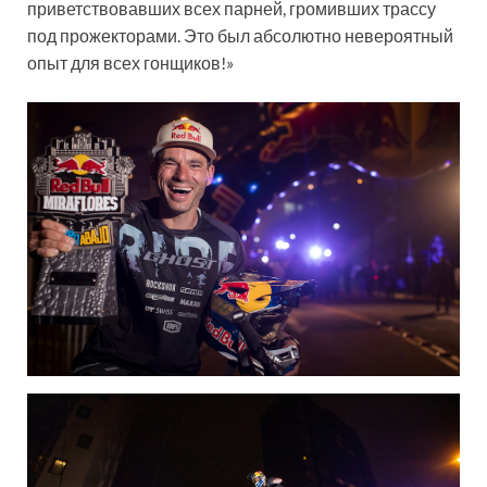
приветствовавших всех парней, громивших трассу
под прожекторами. Это был абсолютно невероятный
опыт для всех гонщиков!»