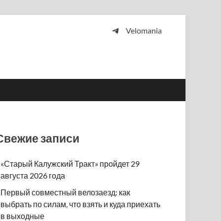
Velomania
 и просто любителей велосипедов.
Свежие записи
«Старый Калужский Тракт» пройдет 29
августа 2026 года
Первый совместный велозаезд: как
выбрать по силам, что взять и куда приехать
в выходные