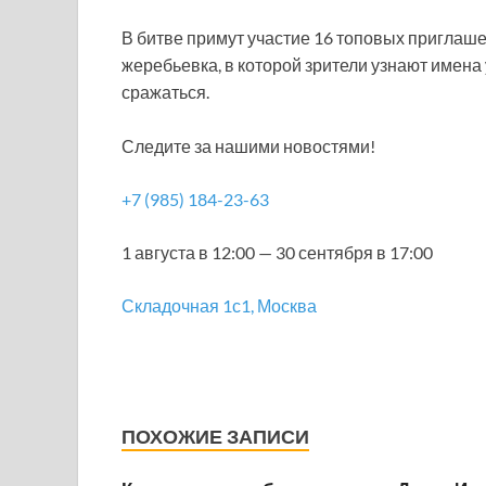
В битве примут участие 16 топовых приглаш
жеребьевка, в которой зрители узнают имена у
сражаться.
Следите за нашими новостями!
+7 (985) 184-23-63
1 августа в 12:00 — 30 сентября в 17:00
Складочная 1с1, Москва
ПОХОЖИЕ ЗАПИСИ