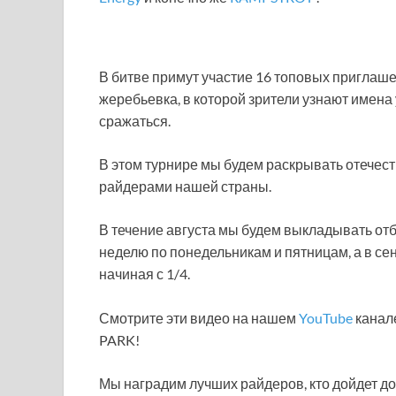
В битве примут участие 16 топовых приглаш
жеребьевка, в которой зрители узнают имена у
сражаться.
В этом турнире мы будем раскрывать отечес
райдерами нашей страны.
В течение августа мы будем выкладывать отбо
неделю по понедельникам и пятницам, а в се
начиная с 1/4.
Смотрите эти видео на нашем
YouTube
канале
PARK!
Мы наградим лучших райдеров, кто дойдет до