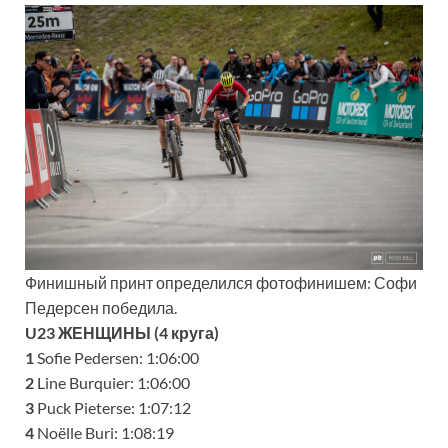
Финишный принт определился фотофинишем: Софи
Педерсен победила.
U23 ЖЕНЩИНЫ (4 круга)
1
Sofie Pedersen: 1:06:00
2
Line Burquier: 1:06:00
3
Puck Pieterse: 1:07:12
4
Noëlle Buri: 1:08:19