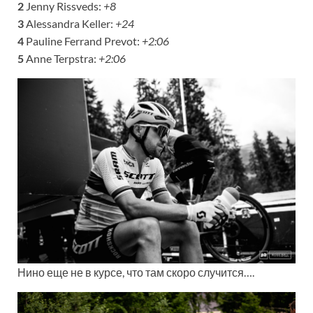
2
Jenny Rissveds:
+8
3
Alessandra Keller:
+24
4
Pauline Ferrand Prevot:
+2:06
5
Anne Terpstra:
+2:06
Нино еще не в курсе, что там скоро случится….