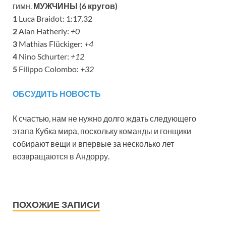
гимн.
МУЖЧИНЫ (6 кругов)
1
Luca Braidot: 1:17.32
2
Alan Hatherly:
+0
3
Mathias Flückiger:
+4
4
Nino Schurter:
+12
5
Filippo Colombo:
+32
ОБСУДИТЬ НОВОСТЬ
К счастью, нам не нужно долго ждать следующего
этапа Кубка мира, поскольку команды и гонщики
собирают вещи и впервые за несколько лет
возвращаются в Андорру.
ПОХОЖИЕ ЗАПИСИ