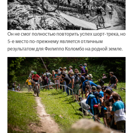
Он не смог полностью повторить успех шорт-трека, но
5-е место по-прежнему является отличным
результатом для Филиппо Коломбо на родной земле.