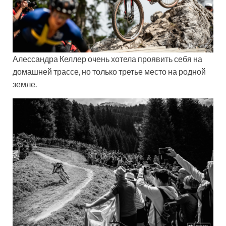
Алессандра Келлер очень хотела проявить себя на
домашней трассе, но только третье место на родной
земле.