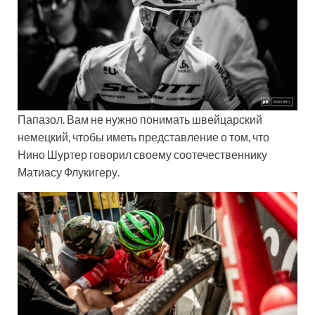
Папазол. Вам не нужно понимать швейцарский
немецкий, чтобы иметь представление о том, что
Нино Шуртер говорил своему соотечественнику
Матиасу Флукигеру.