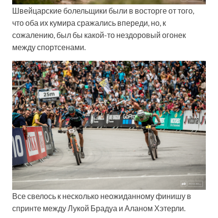
Швейцарские болельщики были в восторге от того,
что оба их кумира сражались впереди, но, к
сожалению, был бы какой-то нездоровый огонек
между спортсенами.
Все свелось к несколько неожиданному финишу в
спринте между Лукой Брадуа и Аланом Хэтерли.