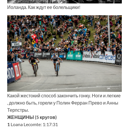
Иоланда. Как ждут ее болельщики!
Какой жестокий способ закончить гонку. Ноги и легкие
, должно быть, горели у Полин Ферран Прево и Анны
Терпстры.
ЖЕНЩИНЫ (5 кругов)
1
Loana Lecomte: 1:17:31