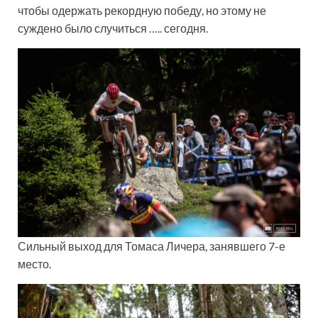
чтобы одержать рекордную победу, но этому не
суждено было случиться ….. сегодня.
Сильный выход для Томаса Личера, занявшего 7-е
место.