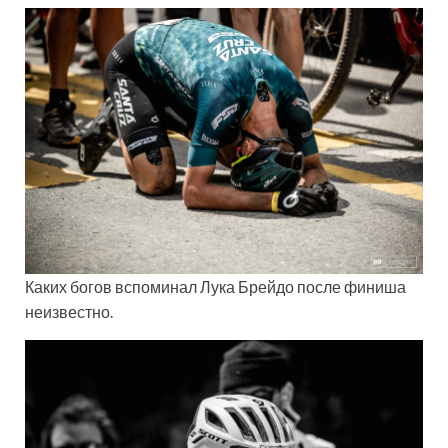
Каких богов вспоминал Лука Брейдо после финиша
неизвестно.