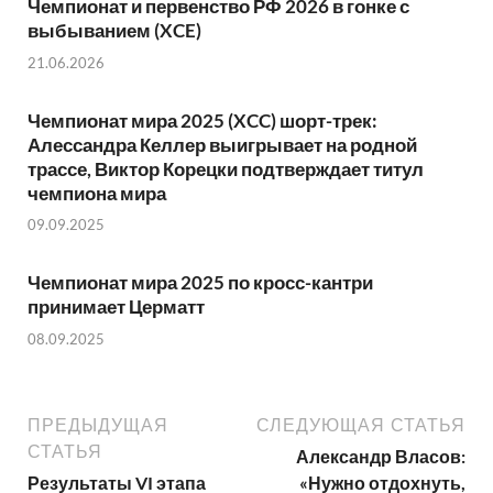
Чемпионат и первенство РФ 2026 в гонке с
выбыванием (XCE)
21.06.2026
Чемпионат мира 2025 (XCC) шорт-трек:
Алессандра Келлер выигрывает на родной
трассе, Виктор Корецки подтверждает титул
чемпиона мира
09.09.2025
Чемпионат мира 2025 по кросс-кантри
принимает Церматт
08.09.2025
ПРЕДЫДУЩАЯ
СЛЕДУЮЩАЯ СТАТЬЯ
СТАТЬЯ
Александр Власов:
Результаты VI этапа
«Нужно отдохнуть,