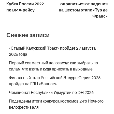
Кубка России 2022
оправиться от падения
по BMX-рейсу
на шестом этапе «Тур де
Франс»
Свежие записи
«Старый Калужский Тракт» пройдет 29 августа
2026 года
Первый совместный велозаезд: как выбрать по
силам, что взять и куда приехать в выходные
Финальный этап Российской Эндуро Серии 2026
пройдет на ГЛЦ «Банное»
Чемпионат Республики Удмуртии по DH 2026
Подведены итоги конкурса костюмов 2-го Ночного
велофестиваля