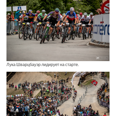
Лука Шварцбауэр лидирует на старте.