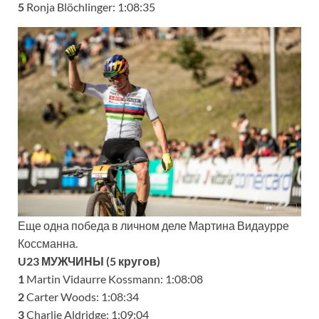
5
Ronja Blöchlinger: 1:08:35
Еще одна победа в личном деле Мартина Видаурре
Коссманна.
U23 МУЖЧИНЫ (5 кругов)
1
Martin Vidaurre Kossmann: 1:08:08
2
Carter Woods: 1:08:34
3
Charlie Aldridge: 1:09:04