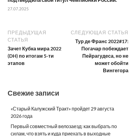
27.07.2025
ПРЕДЫДУЩАЯ
СЛЕДУЮЩАЯ СТАТЬЯ
СТАТЬЯ
Тур де Франс 2022#17:
Зачет Кубка мира 2022
Погачар побеждает
(DH) по итогам 5-ти
Пейрагудеса, но не
этапов
может обойти
Вингегора
Свежие записи
«Старый Калужский Тракт» пройдет 29 августа
2026 года
Первый совместный велозаезд: как выбрать по
силам, что взять и куда приехать в выходные