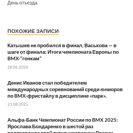
День отъезда.
ПОХОЖИЕ ЗАПИСИ
Катышев не пробился в финал, Васькова — в
шаге от финала: Итоги чемпионата Европы по
BMX-“гонкам”
28.06.2026
Денис Иванов стал победителем
международных соревнований среди юниоров
по BMX-фристайлу в дисциплине «парк».
23.08.2025
Альфа-Банк Чемпионат России по BMX 2025:
Ярослава Бондаренко в шестой раз
подтвердила свой титул чемпионки России.