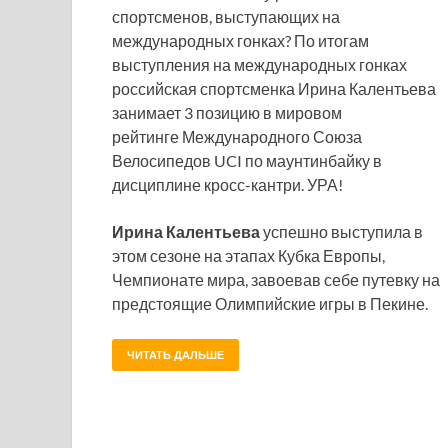
спортсменов, выступающих на
международных гонках? По итогам
выступления на международных гонках
российская спортсменка Ирина Калентьева
занимает 3 позицию в мировом
рейтинге Международного Союза
Велосипедов UCI по маунтинбайку в
дисциплине кросс-кантри. УРА!
Ирина Калентьева
успешно выступила в
этом сезоне на этапах Кубка Европы,
Чемпионате мира, завоевав себе путевку на
предстоящие Олимпийские игры в Пекине.
ЧИТАТЬ ДАЛЬШЕ