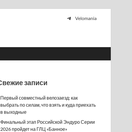
Velomania
 и просто любителей велосипедов.
Свежие записи
Первый совместный велозаезд: как
выбрать по силам, что взять и куда приехать
в выходные
Финальный этап Российской Эндуро Серии
2026 пройдет на ГЛЦ «Банное»