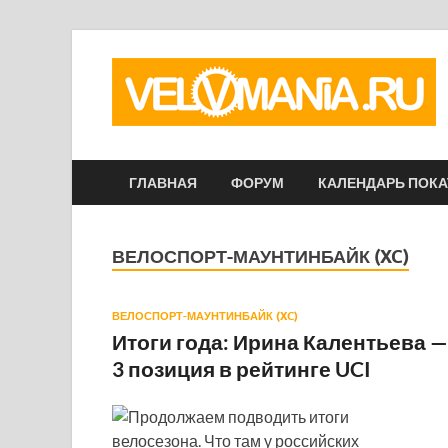
ГЛАВНАЯ
ФОРУМ
КАЛЕНДАРЬ ПОК
ВЕЛОСПОРТ-МАУНТИНБАЙК (XC)
ВЕЛОСПОРТ-МАУНТИНБАЙК (XC)
Итоги года: Ирина Калентьева —
3 позиция в рейтинге UCI
Продолжаем подводить итоги
велосезона. Что там у российских