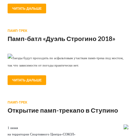
ЧИТАТЬ ДАЛЬШЕ
ПАМП-ТРЕК
Памп-батл «Дуэль Строгино 2018»
Заезды будут проходить по асфальтовым участкам памп-трека под мостом,
так что зависимости от погоды практически нет.
ЧИТАТЬ ДАЛЬШЕ
ПАМП-ТРЕК
Открытие памп-трекапо в Ступино
1 июня
на территории Спортивного Центра«СОКОЛ»