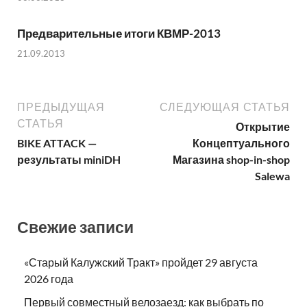
Предварительные итоги КВМР-2013
21.09.2013
ПРЕДЫДУЩАЯ
СЛЕДУЮЩАЯ СТАТЬЯ
СТАТЬЯ
Открытие
BIKE ATTACK —
Концептуального
результаты miniDH
Магазина shop-in-shop
Salewa
Свежие записи
«Старый Калужский Тракт» пройдет 29 августа
2026 года
Первый совместный велозаезд: как выбрать по