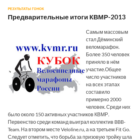
РЕЗУЛЬТАТЫ ГОНОК
Предварительные итоги КВМР-2013
Самым массовым
стал Дёминский
веломарафон.
Более 350 человек
приняло в нём
участие.Общее
число участников
на всех этапах
составило
примерно 2000
человек. Среди них
было около 150 активных участников КВМР.
Первенство среди команд выиграл коллектив BBB-
Team. На втором месте Veloline.ru, а на третьем Fit Go.
Следует отметить, что борьба за призовую тройку шла