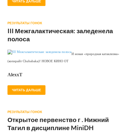
ЧИТАТЬ ДАЛЬШЕ
РЕЗУЛЬТАТЫ ГОНОК
III Межгалактическая: заледенела
полоса
И новая «природная катаклизма»
(копирайт Chubabaka)! НОВОЕ КИНО ОТ
AlexxT
ЧИТАТЬ ДАЛЬШЕ
РЕЗУЛЬТАТЫ ГОНОК
Открытое первенство г . Нижний
Тагил в дисциплине MiniDH