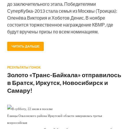
до заключительного этапа. Победителями
СуперКубка-2013 стала семья из Москвы (Троицка):
Оленёва Виктория и Хоботов Денис. В ноябре
состоится торжественное награждение КВМР, где
будут вручены призы по всем номинациям.
ЧИТАТЬ ДАЛЬШЕ
РЕЗУЛЬТАТЫ ГОНОК
Золото «Транс-Байкала» отправилось
в Братск, Иркутск, Новосибирск и
Самару!
В субботу, 22 июля в поселке
Еланцы Ольхонского района Иркутской области завершилась третья
всероссийская