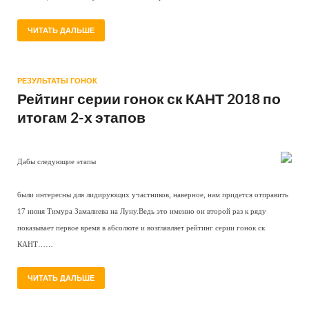
ЧИТАТЬ ДАЛЬШЕ
РЕЗУЛЬТАТЫ ГОНОК
Рейтинг серии гонок ск КАНТ 2018 по
итогам 2-х этапов
Дабы следующие этапы
—
были интересны для лидирующих участников, наверное, нам придется отправить
17 июня Тимура Замалиева на Луну.Ведь это именно он второй раз к ряду
показывает первое время в абсолюте и возглавляет рейтинг серии гонок ск
КАНТ……
ЧИТАТЬ ДАЛЬШЕ