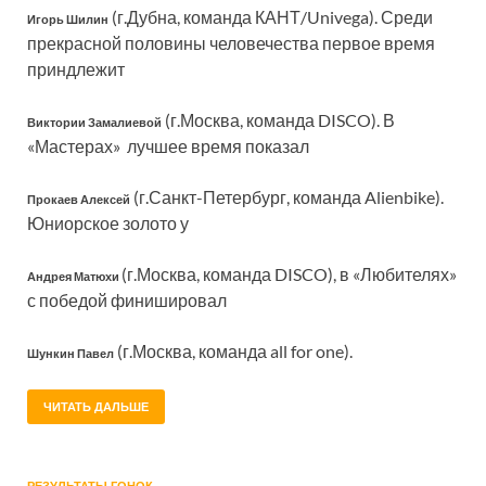
(г.Дубна, команда КАНТ/Univega). Среди
Игорь Шилин
прекрасной половины человечества первое время
приндлежит
(г.Москва, команда DISCO). В
Виктории Замалиевой
«Мастерах» лучшее время показал
(г.Санкт-Петербург, команда Alienbike).
Прокаев Алексей
Юниорское золото у
(г.Москва, команда DISCO), в «Любителях»
Андрея Матюхи
с победой финишировал
(г.Москва, команда all for one).
Шункин Павел
ЧИТАТЬ ДАЛЬШЕ