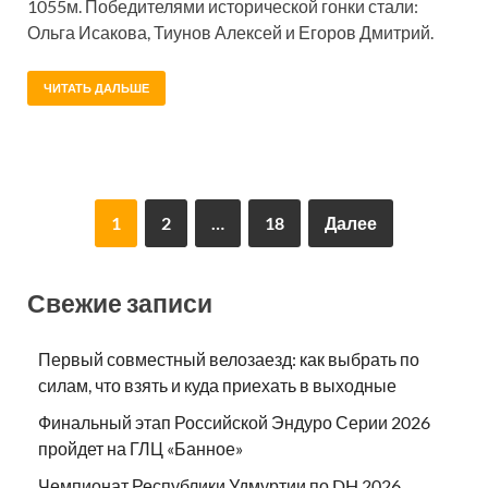
1055м. Победителями исторической гонки стали:
Ольга Исакова, Тиунов Алексей и Егоров Дмитрий.
ЧИТАТЬ ДАЛЬШЕ
1
2
…
18
Далее
Свежие записи
Первый совместный велозаезд: как выбрать по
силам, что взять и куда приехать в выходные
Финальный этап Российской Эндуро Серии 2026
пройдет на ГЛЦ «Банное»
Чемпионат Республики Удмуртии по DH 2026