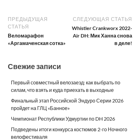
ПРЕДЫДУЩАЯ
СЛЕДУЮЩАЯ СТАТЬЯ
СТАТЬЯ
Whistler Crankworx 2022-
Веломарафон
Air DH: Мик Ханна снова
«Аргамаченская сотка»
в деле!
Свежие записи
Первый совместный велозаезд: как выбрать по
силам, что взять и куда приехать в выходные
Финальный этап Российской Эндуро Серии 2026
пройдет на ГЛЦ «Банное»
Чемпионат Республики Удмуртии по DH 2026
Подведены итоги конкурса костюмов 2-го Ночного
велофестиваля