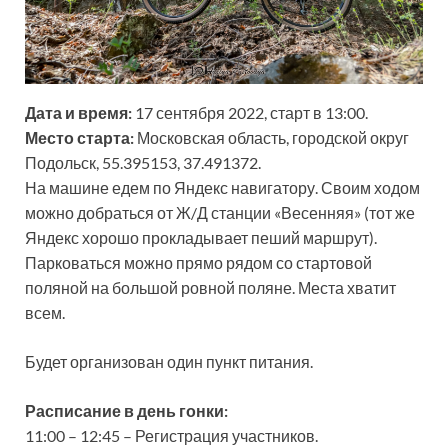
Дата и время:
17 сентября 2022, старт в 13:00.
Место старта:
Московская область, городской округ
Подольск, 55.395153, 37.491372.
На машине едем по Яндекс навигатору. Своим ходом
можно добраться от Ж/Д станции «Весенняя» (тот же
Яндекс хорошо прокладывает пеший маршрут).
Парковаться можно прямо рядом со стартовой
поляной на большой ровной поляне. Места хватит
всем.
Будет организован один пункт питания.
Расписание в день гонки:
11:00 – 12:45 – Регистрация участников.