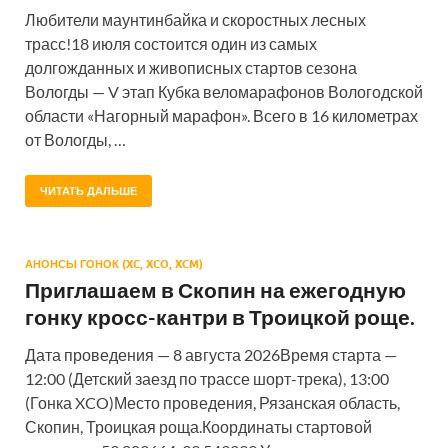
Любители маунтинбайка и скоростных лесных
трасс!18 июля состоится один из самых
долгожданных и живописных стартов сезона
Вологды — V этап Кубка веломарафонов Вологодской
области «Нагорный марафон». Всего в 16 километрах
от Вологды, …
ЧИТАТЬ ДАЛЬШЕ
АНОНСЫ ГОНОК (XC, XCO, XCM)
Приглашаем в Скопин на ежегодную
гонку кросс-кантри в Троицкой роще.
Дата проведения — 8 августа 2026Время старта —
12:00 (Детский заезд по трассе шорт-трека), 13:00
(Гонка XCO)Место проведения, Рязанская область,
Скопин, Троицкая роща.Координаты стартовой