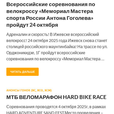
Всероссийские соревнования по
велокроссу «Мемориал Мастера
спорта России Антона Гоголева»
пройдут 24 октября
Адреналин и скорость! В Ижевске всероссийский
велокросс! 24 октября 2025 года Ижевск снова станет
столицей российского маунтинбайка! На трассе по ул.
Орджоникидзе, 1Г пройдут всероссийские
соревнования по велокроссу «Мемориал Мастера …
ЧИТАТЬ ДАЛЬШЕ
АНОНСЫ ГОНОК (XC, XCO, XCM)
МТБ ВЕЛОМАРАФОН HARD BIKE RACE
Соревнования проводятся 4 октября 2025г, в рамках
HARD ADVENTURE SAND FEST.Место проведения –