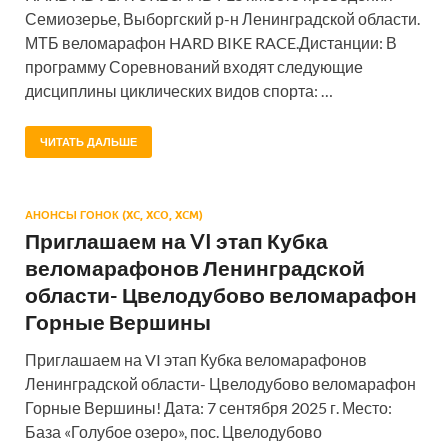
Семиозерье, Выборгский р-н Ленинградской области.
МТБ веломарафон HARD BIKE RACE.Дистанции: В
программу Соревнований входят следующие
дисциплины циклических видов спорта: …
ЧИТАТЬ ДАЛЬШЕ
АНОНСЫ ГОНОК (XC, XCO, XCM)
Приглашаем на VI этап Кубка
веломарафонов Ленинградской
области- Цвелодубово веломарафон
Горные Вершины
Приглашаем на VI этап Кубка веломарафонов
Ленинградской области- Цвелодубово веломарафон
Горные Вершины! Дата: 7 сентября 2025 г. Место:
База «Голубое озеро», пос. Цвелодубово