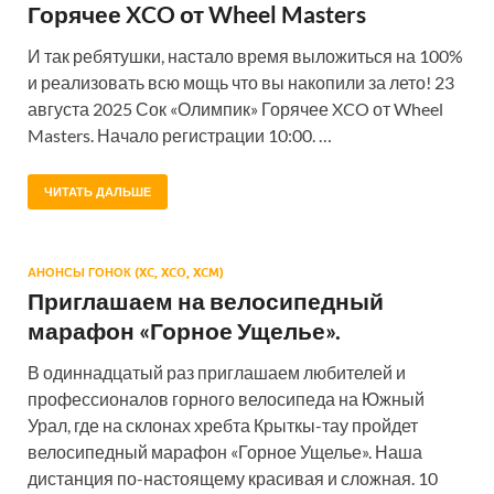
Горячее XCO от Wheel Masters
И так ребятушки, настало время выложиться на 100%
и реализовать всю мощь что вы накопили за лето! 23
августа 2025 Сок «Олимпик» Горячее XCO от Wheel
Masters. Начало регистрации 10:00. …
ЧИТАТЬ ДАЛЬШЕ
АНОНСЫ ГОНОК (XC, XCO, XCM)
Приглашаем на велосипедный
марафон «Горное Ущелье».
В одиннадцатый раз приглашаем любителей и
профессионалов горного велосипеда на Южный
Урал, где на склонах хребта Крыткы-тау пройдет
велосипедный марафон «Горное Ущелье». Наша
дистанция по-настоящему красивая и сложная. 10