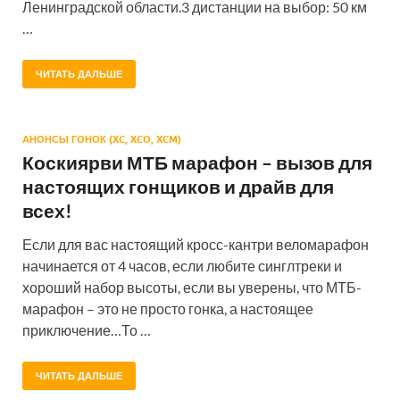
Ленинградской области.3 дистанции на выбор: 50 км
…
ЧИТАТЬ ДАЛЬШЕ
АНОНСЫ ГОНОК (XC, XCO, XCM)
Коскиярви МТБ марафон – вызов для
настоящих гонщиков и драйв для
всех!
Если для вас настоящий кросс-кантри веломарафон
начинается от 4 часов, если любите синглтреки и
хороший набор высоты, если вы уверены, что МТБ-
марафон – это не просто гонка, а настоящее
приключение…То …
ЧИТАТЬ ДАЛЬШЕ