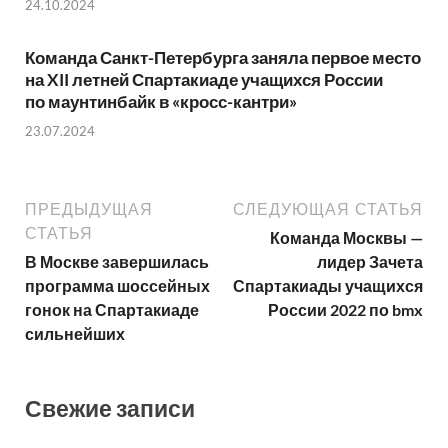
24.10.2024
Команда Санкт-Петербурга заняла первое место
на XII летней Спартакиаде учащихся России
по маунтинбайк в «кросс-кантри»
23.07.2024
ПРЕДЫДУЩАЯ
СЛЕДУЮЩАЯ СТАТЬЯ
СТАТЬЯ
Команда Москвы —
В Москве завершилась
лидер Зачета
программа шоссейных
Спартакиады учащихся
гонок на Спартакиаде
России 2022 по bmx
сильнейших
Свежие записи