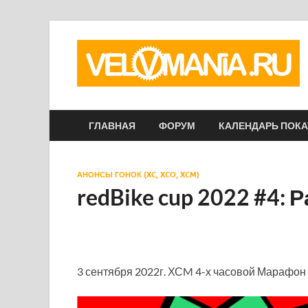
ГЛАВНАЯ
ФОРУМ
КАЛЕНДАРЬ ПОК
АНОНСЫ ГОНОК (XC, XCO, XCM)
redBike cup 2022 #4:
3 сентября 2022г. ХСM 4-х часовой Марафон 