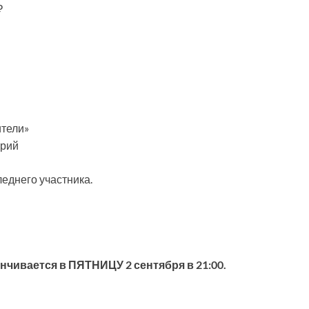
₽
ители»
орий
еднего участника.
нчивается в ПЯТНИЦУ 2 сентября в 21:00.