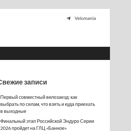
Velomania
 и просто любителей велосипедов.
Свежие записи
Первый совместный велозаезд: как
выбрать по силам, что взять и куда приехать
в выходные
Финальный этап Российской Эндуро Серии
2026 пройдет на ГЛЦ «Банное»